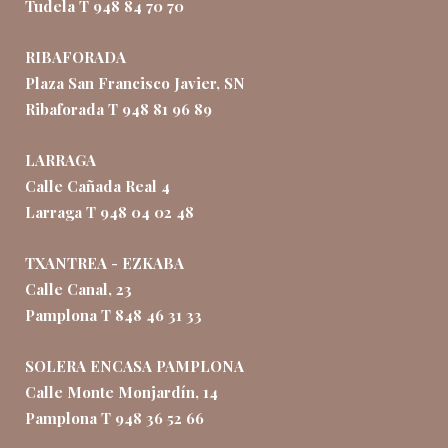
Tudela T 948 84 70 70
RIBAFORADA
Plaza San Francisco Javier, SN
Ribaforada T 948 81 96 89
LARRAGA
Calle Cañada Real 4
Larraga T 948 04 02 48
TXANTREA - EZKABA
Calle Canal, 23
Pamplona T 848 46 31 33
SOLERA ENCASA PAMPLONA
Calle Monte Monjardín, 14
Pamplona T 948 36 52 66