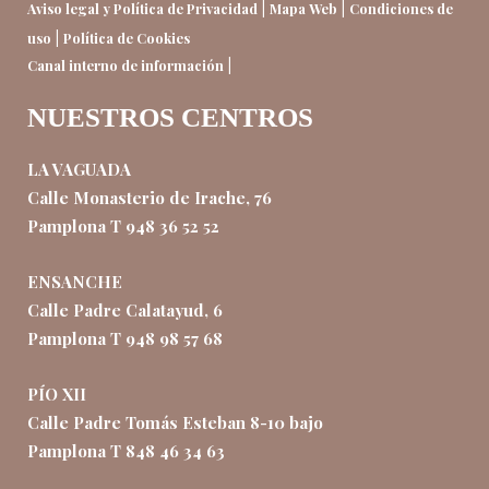
|
|
Aviso legal y Política de Privacidad
Mapa Web
Condiciones de
|
uso
Política de Cookies
|
Canal interno de información
NUESTROS CENTROS
LA VAGUADA
Calle Monasterio de Irache, 76
Pamplona T 948 36 52 52
ENSANCHE
Calle Padre Calatayud, 6
Pamplona T 948 98 57 68
PÍO XII
Calle Padre Tomás Esteban 8-10 bajo
Pamplona T 848 46 34 63