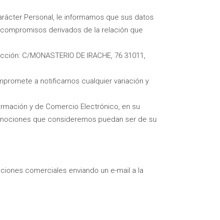
arácter Personal, le informamos que sus datos
 compromisos derivados de la relación que
irección: C/MONASTERIO DE IRACHE, 76 31011,
romete a notificarnos cualquier variación y
formación y de Comercio Electrónico, en su
promociones que consideremos puedan ser de su
iones comerciales enviando un e-mail a la