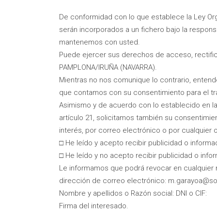
De conformidad con lo que establece la Ley Org
serán incorporados a un fichero bajo la respon
mantenemos con usted.
Puede ejercer sus derechos de acceso, rectific
PAMPLONA/IRUÑA (NAVARRA).
Mientras no nos comunique lo contrario, entend
que contamos con su consentimiento para el tr
Asimismo y de acuerdo con lo establecido en la 
artículo 21, solicitamos también su consenti
interés, por correo electrónico o por cualquier
□ He leído y acepto recibir publicidad o info
□ He leído y no acepto recibir publicidad o i
Le informamos que podrá revocar en cualquier 
dirección de correo electrónico: m.garayoa@sol
Nombre y apellidos o Razón social: DNI o CIF:
Firma del interesado.