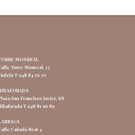
TORRE MONREAL
Calle Torre Monreal, 13
Tudela T 948 84 70 70
RIBAFORADA
Plaza San Francisco Javier, SN
Ribaforada T 948 81 96 89
LARRAGA
Calle Cañada Real 4