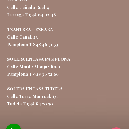
Calle Cañada Real 4
Larraga T 948 04 02 48
TXANTREA - EZKABA
Calle Canal, 23
Pamplona T 848 46 31 33
SOLERA ENCASA PAMPLONA
Calle Monte Monjardín, 14
Pamplona T 948 36 52 66
SOLERA ENCASA TUDELA
Calle Torre Monreal, 13,
Tudela T 948 84 70 70