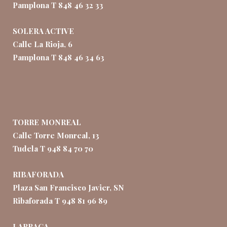
Pamplona T 848 46 32 33
SOLERA ACTIVE
Calle La Rioja, 6
Pamplona T 848 46 34 63
TORRE MONREAL
Calle Torre Monreal, 13
Tudela T 948 84 70 70
RIBAFORADA
Plaza San Francisco Javier, SN
Ribaforada T 948 81 96 89
LARRAGA