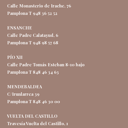
Calle Monasterio de Irache, 76
Pamplona T 948 36 52 52
ENSANCHE
Calle Padre Calatayud, 6
Pamplona T 948 98 57 68
PÍO XII
Calle Padre Tomás Esteban 8-10 bajo
Pamplona T 848 46 34 63
MENDEBALDEA
C/Irunlarrea 39
Pamplona T 848 46 30 00
VUELTA DEL CASTILLO
Travesía Vuelta del Castillo, 1