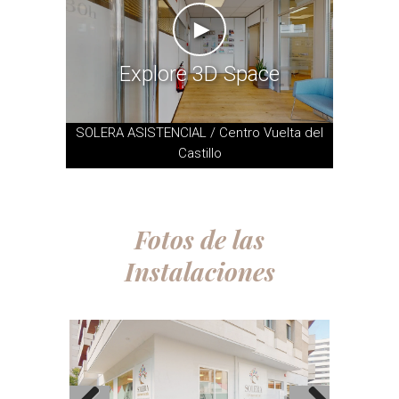
►
Explore 3D Space
SOLERA ASISTENCIAL / Centro Vuelta del
Castillo
Fotos de las
Instalaciones