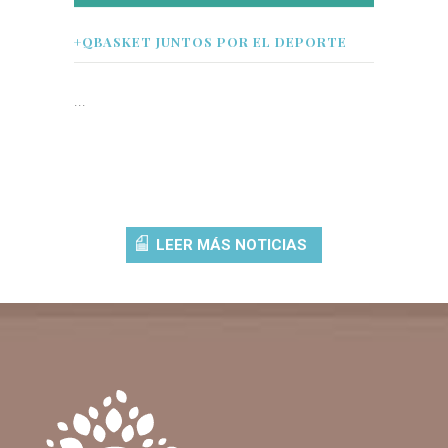
+QBASKET JUNTOS POR EL DEPORTE
...
LEER MÁS NOTICIAS