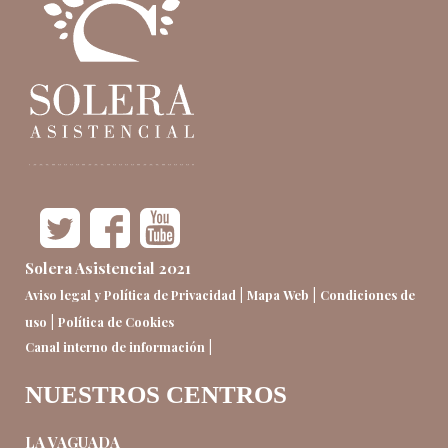
Solera Asistencial 2021
|
|
Aviso legal y Política de Privacidad
Mapa Web
Condiciones de
|
uso
Política de Cookies
|
Canal interno de información
NUESTROS CENTROS
LA VAGUADA