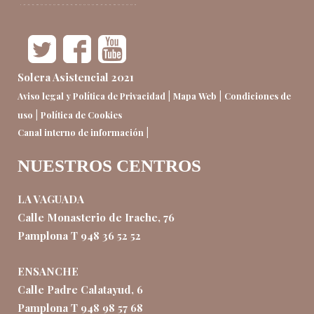
Solera Asistencial 2021
|
|
Aviso legal y Política de Privacidad
Mapa Web
Condiciones de
|
uso
Política de Cookies
|
Canal interno de información
NUESTROS CENTROS
LA VAGUADA
Calle Monasterio de Irache, 76
Pamplona T 948 36 52 52
ENSANCHE
Calle Padre Calatayud, 6
Pamplona T 948 98 57 68