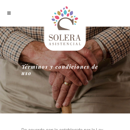
Términos y condiciones de
uso
De acuerdo con lo establecido por la Ley