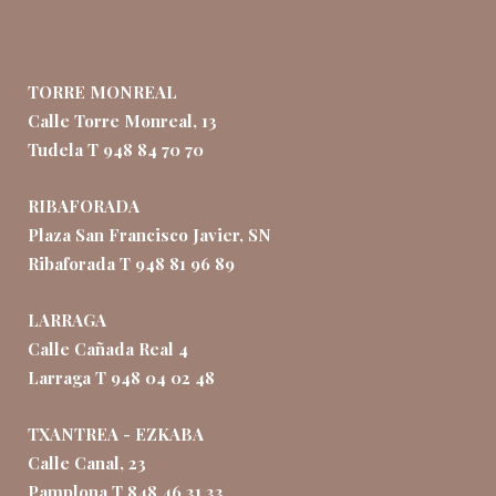
TORRE MONREAL
Calle Torre Monreal, 13
Tudela T 948 84 70 70
RIBAFORADA
Plaza San Francisco Javier, SN
Ribaforada T 948 81 96 89
LARRAGA
Calle Cañada Real 4
Larraga T 948 04 02 48
TXANTREA - EZKABA
Calle Canal, 23
Pamplona T 848 46 31 33