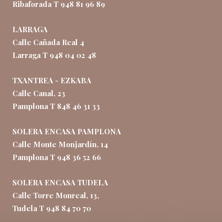
Ribaforada T 948 81 96 89
LARRAGA
Calle Cañada Real 4
Larraga T 948 04 02 48
TXANTREA - EZKABA
Calle Canal, 23
Pamplona T 848 46 31 33
SOLERA ENCASA PAMPLONA
Calle Monte Monjardín, 14
Pamplona T 948 36 52 66
SOLERA ENCASA TUDELA
Calle Torre Monreal, 13,
Tudela T 948 84 70 70