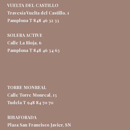
VUELTA DEL CASTILLO
Travesía Vuelta del Castillo, 1
Pamplona T 848 46 32 33
SOLERA ACTIVE
Calle La Rioja, 6
Pamplona T 848 46 34 63
TORRE MONREAL
Calle Torre Monreal, 13
Tudela T 948 84 70 70
RIBAFORADA
Plaza San Francisco Javier, SN