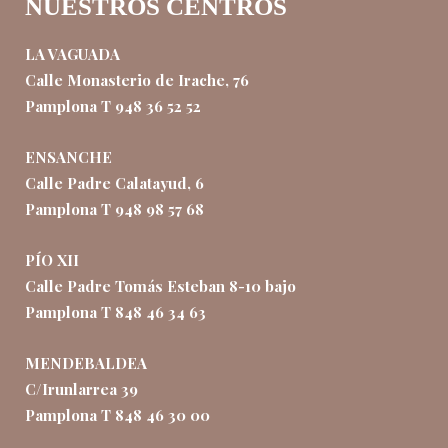
NUESTROS CENTROS
LA VAGUADA
Calle Monasterio de Irache, 76
Pamplona T 948 36 52 52
ENSANCHE
Calle Padre Calatayud, 6
Pamplona T 948 98 57 68
PÍO XII
Calle Padre Tomás Esteban 8-10 bajo
Pamplona T 848 46 34 63
MENDEBALDEA
C/Irunlarrea 39
Pamplona T 848 46 30 00