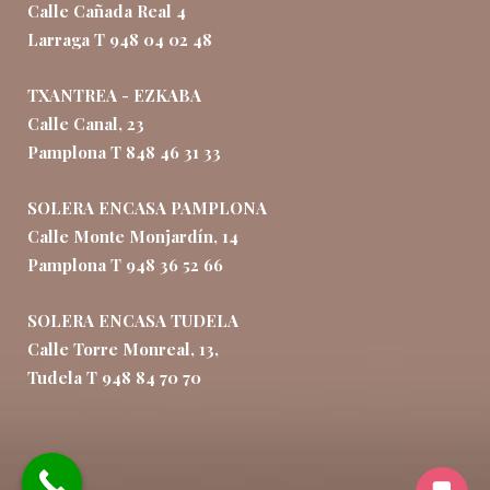
Calle Cañada Real 4
Larraga T 948 04 02 48
TXANTREA - EZKABA
Calle Canal, 23
Pamplona T 848 46 31 33
SOLERA ENCASA PAMPLONA
Calle Monte Monjardín, 14
Pamplona T 948 36 52 66
SOLERA ENCASA TUDELA
Calle Torre Monreal, 13,
Tudela T 948 84 70 70