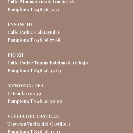
Calle Monasterio de Irache, 76
Pamplona T 948 36 52 52
ENSANCHE
Calle Padre Calatayud, 6
Pamplona T 948 98 57 68
PÍO XII
Calle Padre Tomás Esteban 8-10 bajo
Pamplona T 848 46 34 63
MENDEBALDEA
C/Irunlarrea 39
Pamplona T 848 46 30 00
VUELTA DEL CASTILLO
Travesía Vuelta del Castillo, 1
Pamplona T 848 46 32 33