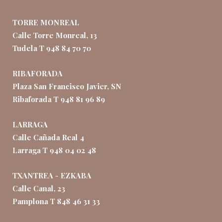
TORRE MONREAL
Calle Torre Monreal, 13
Tudela T 948 84 70 70
RIBAFORADA
Plaza San Francisco Javier, SN
Ribaforada T 948 81 96 89
LARRAGA
Calle Cañada Real 4
Larraga T 948 04 02 48
TXANTREA - EZKABA
Calle Canal, 23
Pamplona T 848 46 31 33