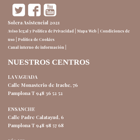
Solera Asistencial 2021
|
|
Aviso legal y Política de Privacidad
Mapa Web
Condiciones de
|
uso
Política de Cookies
|
Canal interno de información
NUESTROS CENTROS
LA VAGUADA
Calle Monasterio de Irache, 76
Pamplona T 948 36 52 52
ENSANCHE
Calle Padre Calatayud, 6
Pamplona T 948 98 57 68