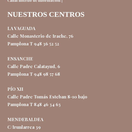
|
Canal interno de información
NUESTROS CENTROS
LA VAGUADA
Calle Monasterio de Irache, 76
Pamplona T 948 36 52 52
ENSANCHE
Calle Padre Calatayud, 6
Pamplona T 948 98 57 68
PÍO XII
Calle Padre Tomás Esteban 8-10 bajo
Pamplona T 848 46 34 63
MENDEBALDEA
C/Irunlarrea 39