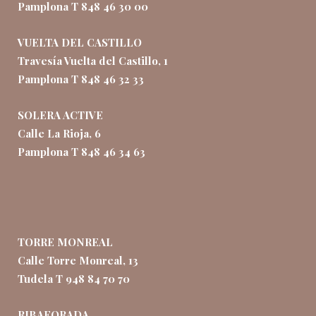
Pamplona T 848 46 30 00
VUELTA DEL CASTILLO
Travesía Vuelta del Castillo, 1
Pamplona T 848 46 32 33
SOLERA ACTIVE
Calle La Rioja, 6
Pamplona T 848 46 34 63
TORRE MONREAL
Calle Torre Monreal, 13
Tudela T 948 84 70 70
RIBAFORADA