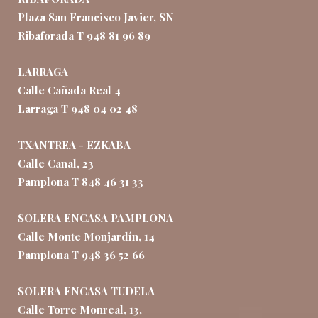
Plaza San Francisco Javier, SN
Ribaforada T 948 81 96 89
LARRAGA
Calle Cañada Real 4
Larraga T 948 04 02 48
TXANTREA - EZKABA
Calle Canal, 23
Pamplona T 848 46 31 33
SOLERA ENCASA PAMPLONA
Calle Monte Monjardín, 14
Pamplona T 948 36 52 66
SOLERA ENCASA TUDELA
Calle Torre Monreal, 13,