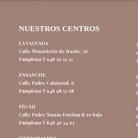
NUESTROS CENTROS
LA VAGUADA
Calle Monasterio de Irache, 76
Pamplona T 948 36 52 52
ENSANCHE
Calle Padre Calatayud, 6
Pamplona T 948 98 57 68
PÍO XII
Calle Padre Tomás Esteban 8-10 bajo
Pamplona T 848 46 34 63