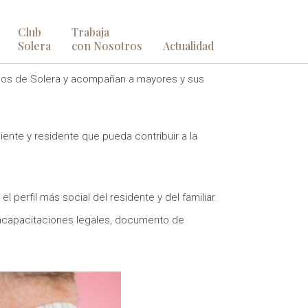
Club
Trabaja
Solera
con Nosotros
Actualidad
vicios de Solera y acompañan a mayores y sus
iente y residente que pueda contribuir a la
 perfil más social del residente y del familiar.
incapacitaciones legales, documento de