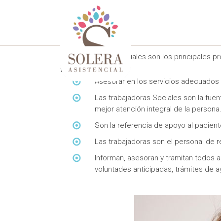
Las trabajadoras sociales son los principales p
familiares.
Asesorar en los servicios adecuados
Las trabajadoras Sociales son la fuen
mejor atención integral de la persona
Son la referencia de apoyo al paciente
Las trabajadoras son el personal de re
Informan, asesoran y tramitan todos 
voluntades anticipadas, trámites de 