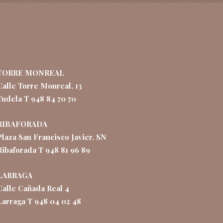
TORRE MONREAL
Calle Torre Monreal, 13
Tudela T 948 84 70 70
RIBAFORADA
Plaza San Francisco Javier, SN
Ribaforada T 948 81 96 89
LARRAGA
Calle Cañada Real 4
Larraga T 948 04 02 48