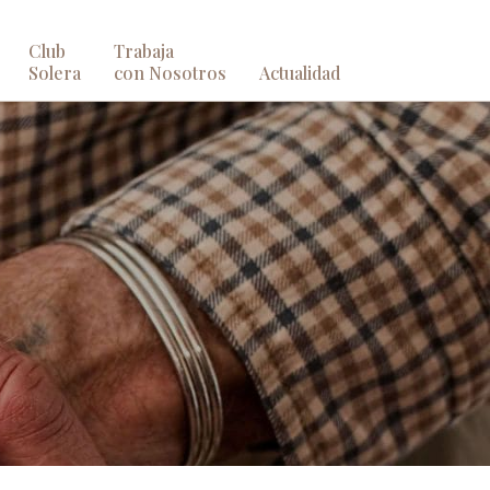
Club
Trabaja
Solera
con Nosotros
Actualidad