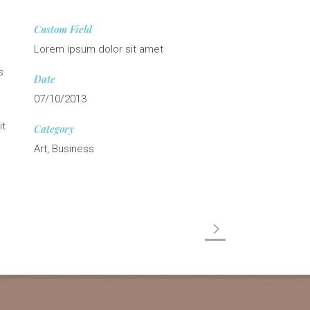
Custom Field
Lorem ipsum dolor sit amet
s
Date
07/10/2013
it
Category
Art, Business