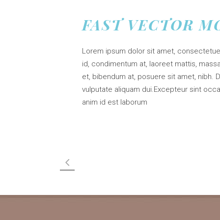
FAST VECTOR M
Lorem ipsum dolor sit amet, consectetuer
id, condimentum at, laoreet mattis, mas
et, bibendum at, posuere sit amet, nibh. D
vulputate aliquam dui.Excepteur sint occae
anim id est laborum