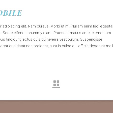
OBILE
 adipiscing elit. Nam cursus. Morbi ut mi. Nullam enim leo, egesta
sa. Sed eleifend nonummy diam. Praesent mauris ante, elementum
uis tincidunt lectus quis dui viverra vestibulum. Suspendisse
cat cupidatat non proident, sunt in culpa qui officia deserunt moll