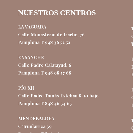
NUESTROS CENTROS
LA VAGUADA
Calle Monasterio de Irache, 76
Pamplona T 948 36 52 52
ENSANCHE
Calle Padre Calatayud, 6
Pamplona T 948 98 57 68
PÍO XII
Calle Padre Tomás Esteban 8-10 bajo
Pamplona T 848 46 34 63
MENDEBALDEA
C/Irunlarrea 39