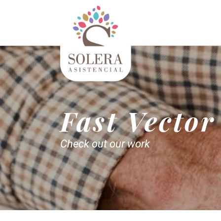
Fast Vector
Check out our work