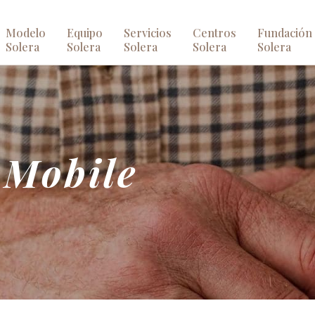
Modelo
Equipo
Servicios
Centros
Fundación
Solera
Solera
Solera
Solera
Solera
 Mobile