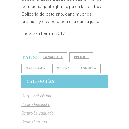
de mucha gente. ¡Participa en la Tómbola
Solidaria de este año, gana muchos
premios y colabora con una causa justa!
¡Feliz San Fermín 2017!
TAGS:
LA VAGUADA
PREMIOS
SAN FERMÍN
SOLERA
TÓMBOLA
CATEGORÍAS
Blog – Actualidad
Centro Ensanche
Centro La Vaguada
Centro Larraga