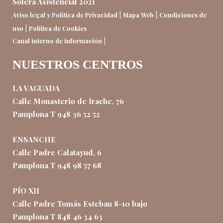
Solera Asistencial 2021
|
|
Aviso legal y Política de Privacidad
Mapa Web
Condiciones de
|
uso
Política de Cookies
|
Canal interno de información
NUESTROS CENTROS
LA VAGUADA
Calle Monasterio de Irache, 76
Pamplona T 948 36 52 52
ENSANCHE
Calle Padre Calatayud, 6
Pamplona T 948 98 57 68
PÍO XII
Calle Padre Tomás Esteban 8-10 bajo
Pamplona T 848 46 34 63