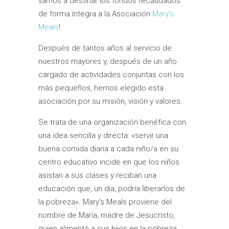
vamos a destinar los fondos recaudados
de forma íntegra a la Asociación
Mary’s
Meals
!
Después de tantos años al servicio de
nuestros mayores y, después de un año
cargado de actividades conjuntas con los
más pequeños, hemos elegido esta
asociación por su misión, visión y valores.
Se trata de una organización benéfica con
una idea sencilla y directa: «servir una
buena comida diaria a cada niño/a en su
centro educativo incide en que los niños
asistan a sus clases y reciban una
educación que, un día, podría liberarlos de
la pobreza». Mary’s Meals proviene del
nombre de María, madre de Jesucristo,
quien alimentó a sus hijos en la pobreza.