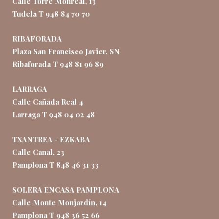
Calle Torre Monreal, 13
Tudela T 948 84 70 70
RIBAFORADA
Plaza San Francisco Javier, SN
Ribaforada T 948 81 96 89
LARRAGA
Calle Cañada Real 4
Larraga T 948 04 02 48
TXANTREA - EZKABA
Calle Canal, 23
Pamplona T 848 46 31 33
SOLERA ENCASA PAMPLONA
Calle Monte Monjardín, 14
Pamplona T 948 36 52 66