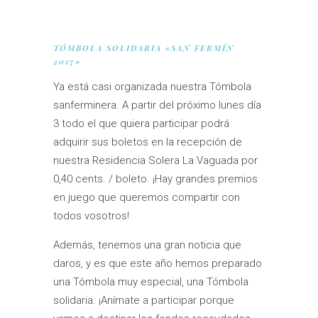
TÓMBOLA SOLIDARIA «SAN FERMÍN
2017»
Ya está casi organizada nuestra Tómbola
sanferminera. A partir del próximo lunes día
3 todo el que quiera participar podrá
adquirir sus boletos en la recepción de
nuestra Residencia Solera La Vaguada por
0,40 cents. / boleto. ¡Hay grandes premios
en juego que queremos compartir con
todos vosotros!
Además, tenemos una gran noticia que
daros, y es que este año hemos preparado
una Tómbola muy especial, una Tómbola
solidaria. ¡Anímate a participar porque