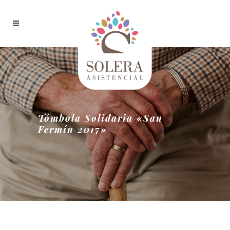
Tómbola Solidaria «San
Fermín 2017»