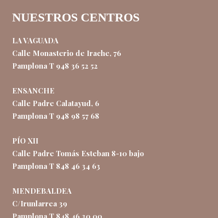
NUESTROS CENTROS
LA VAGUADA
Calle Monasterio de Irache, 76
Pamplona T 948 36 52 52
ENSANCHE
Calle Padre Calatayud, 6
Pamplona T 948 98 57 68
PÍO XII
Calle Padre Tomás Esteban 8-10 bajo
Pamplona T 848 46 34 63
MENDEBALDEA
C/Irunlarrea 39
Pamplona T 848 46 30 00