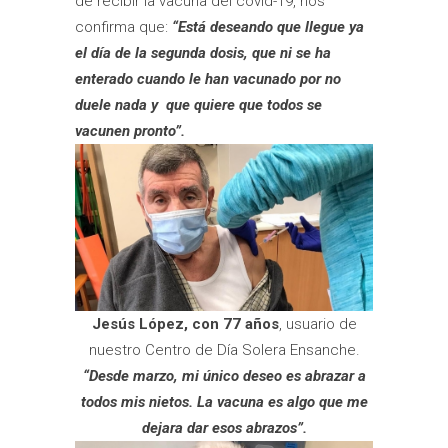
de recibir la vacuna del covid-19, nos
confirma que:
“Está deseando que llegue ya
el día de la segunda dosis, que ni se ha
enterado cuando le han vacunado por no
duele nada y que quiere que todos se
vacunen pronto
”.
Jesús López, con 77 años
, usuario de
nuestro Centro de Día Solera Ensanche.
“Desde marzo, mi único deseo es abrazar a
todos mis nietos. La vacuna es algo que me
dejara dar esos abrazos
”.