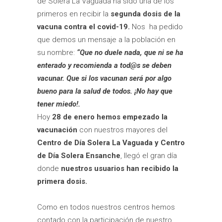
de Solera La Vaguada ha sido una de los
primeros en recibir la
segunda dosis de la
vacuna contra el covid-19.
Nos ha pedido
que demos un mensaje a la población en
su nombre:
“Que no duele nada, que ni se ha
enterado y recomienda a tod@s se deben
vacunar. Que si los vacunan será por algo
bueno para la salud de todos. ¡No hay que
tener miedo!.
Hoy
28 de enero hemos empezado la
vacunación
con nuestros mayores del
Centro de Día Solera La Vaguada y Centro
de Día Solera Ensanche
, llegó el gran día
donde
nuestros usuarios han recibido la
primera dosis.
Como en todos nuestros centros hemos
contado con la participación de nuestro