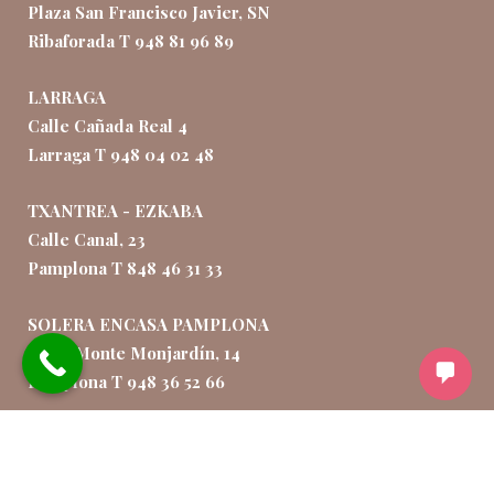
Plaza San Francisco Javier, SN
Ribaforada T 948 81 96 89
LARRAGA
Calle Cañada Real 4
Larraga T 948 04 02 48
TXANTREA - EZKABA
Calle Canal, 23
Pamplona T 848 46 31 33
SOLERA ENCASA PAMPLONA
Calle Monte Monjardín, 14
Pamplona T 948 36 52 66
SOLERA ENCASA TUDELA
Calle Torre Monreal, 13,