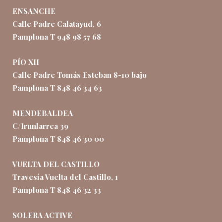
ENSANCHE
Calle Padre Calatayud, 6
Pamplona T 948 98 57 68
PÍO XII
Calle Padre Tomás Esteban 8-10 bajo
Pamplona T 848 46 34 63
MENDEBALDEA
C/Irunlarrea 39
Pamplona T 848 46 30 00
VUELTA DEL CASTILLO
Travesía Vuelta del Castillo, 1
Pamplona T 848 46 32 33
SOLERA ACTIVE