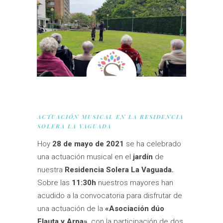
ACTUACIÓN MUSICAL EN LA RESIDENCIA
SOLERA LA VAGUADA
Hoy
28 de mayo de 2021
se ha celebrado
una actuación musical en el
jardín
de
nuestra
Residencia Solera La Vaguada.
Sobre las
11:30h
nuestros mayores han
acudido a la convocatoria para disfrutar de
una actuación de la
«Asociación dúo
Flauta y Arpa»
, con la participación de dos