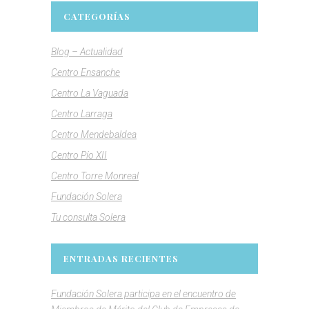
CATEGORÍAS
Blog – Actualidad
Centro Ensanche
Centro La Vaguada
Centro Larraga
Centro Mendebaldea
Centro Pío XII
Centro Torre Monreal
Fundación Solera
Tu consulta Solera
ENTRADAS RECIENTES
Fundación Solera participa en el encuentro de