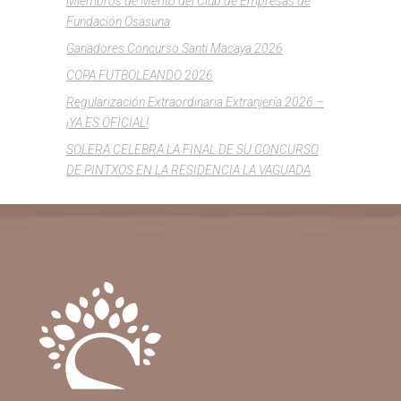
Miembros de Mérito del Club de Empresas de
Fundación Osasuna
Ganadores Concurso Santi Macaya 2026
COPA FUTBOLEANDO 2026
Regularización Extraordinaria Extranjería 2026 –
¡YA ES OFICIAL!
SOLERA CELEBRA LA FINAL DE SU CONCURSO
DE PINTXOS EN LA RESIDENCIA LA VAGUADA