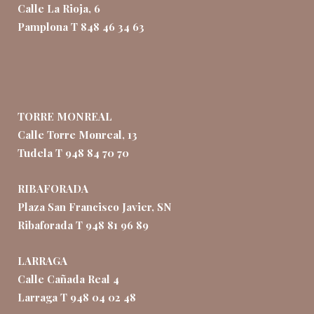
Calle La Rioja, 6
Pamplona T 848 46 34 63
TORRE MONREAL
Calle Torre Monreal, 13
Tudela T 948 84 70 70
RIBAFORADA
Plaza San Francisco Javier, SN
Ribaforada T 948 81 96 89
LARRAGA
Calle Cañada Real 4
Larraga T 948 04 02 48