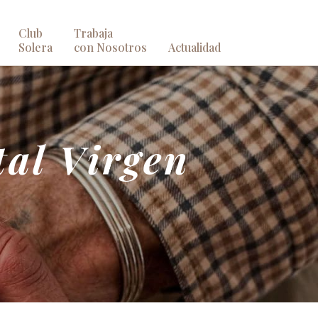
Club
Trabaja
Solera
con Nosotros
Actualidad
tal Virgen