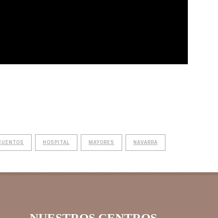
CUENTOS
HOSPITAL
MAYORES
NAVARRA
NUESTROS CENTROS