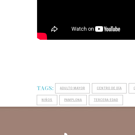
TAGS:
ADULTO MAYOR
CENTRO DE DÍA
NIÑOS
PAMPLONA
TERCERA EDAD