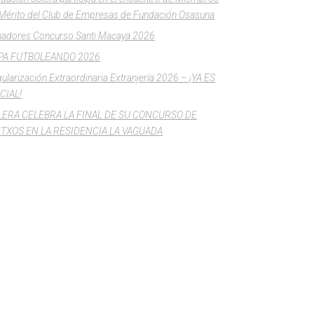
Mérito del Club de Empresas de Fundación Osasuna
adores Concurso Santi Macaya 2026
PA FUTBOLEANDO 2026
ularización Extraordinaria Extranjería 2026 – ¡YA ES
CIAL!
LERA CELEBRA LA FINAL DE SU CONCURSO DE
NTXOS EN LA RESIDENCIA LA VAGUADA