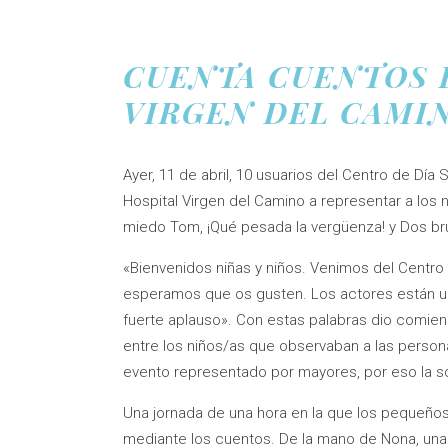
CUENTA CUENTOS 
VIRGEN DEL CAMI
Ayer, 11 de abril, 10 usuarios del Centro de Día 
Hospital Virgen del Camino a representar a los n
miedo Tom, ¡Qué pesada la vergüenza! y Dos bru
«Bienvenidos niñas y niños. Venimos del Centro
esperamos que os gusten. Los actores están un
fuerte aplauso». Con estas palabras dio comien
entre los niños/as que observaban a las perso
evento representado por mayores, por eso la s
Una jornada de una hora en la que los pequeños
mediante los cuentos. De la mano de Nona, un