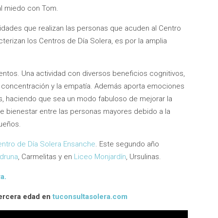
al miedo con Tom.
idades que realizan las personas que acuden al Centro
terizan los Centros de Día Solera, es por la amplia
ntos. Una actividad con diversos beneficios cognitivos,
la concentración y la empatía. Además aporta emociones
s, haciendo que sea un modo fabuloso de mejorar la
e bienestar entre las personas mayores debido a la
ueños.
ntro de Día Solera Ensanche
. Este segundo año
druna
, Carmelitas y en
Liceo Monjardín
, Ursulinas.
a.
tercera edad en
tuconsultasolera.com