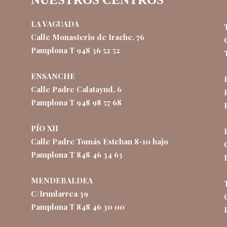
LA VAGUADA
Calle Monasterio de Irache, 76
Pamplona T 948 36 52 52
ENSANCHE
Calle Padre Calatayud, 6
Pamplona T 948 98 57 68
PÍO XII
Calle Padre Tomás Esteban 8-10 bajo
Pamplona T 848 46 34 63
MENDEBALDEA
C/Irunlarrea 39
Pamplona T 848 46 30 00