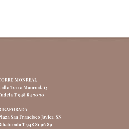
TORRE MONREAL
Calle Torre Monreal, 13
Tudela T 948 84 70 70
RIBAFORADA
Plaza San Francisco Javier, SN
Ribaforada T 948 81 96 89