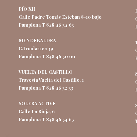
PÍO XII
Calle Padre Tomás Esteban 8-10 bajo
Pamplona T 848 46 34 63
MENDEBALDEA
C/Irunlarrea 39
Pamplona T 848 46 30 00
VUELTA DEL CASTILLO
Travesía Vuelta del Castillo, 1
Pamplona T 848 46 32 33
SOLERA ACTIVE
Calle La Rioja, 6
Pamplona T 848 46 34 63