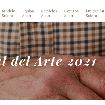
Modelo
Equipo
Servicios
Centros
Fundación
Solera
Solera
Solera
Solera
Solera
 del Arte 2021