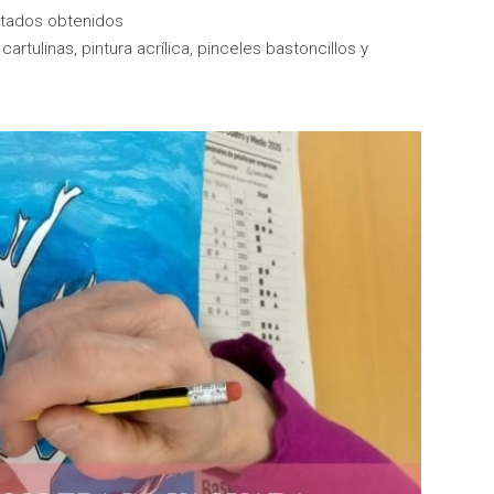
ultados obtenidos
rtulinas, pintura acrílica, pinceles bastoncillos y