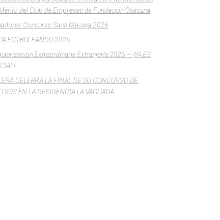
Mérito del Club de Empresas de Fundación Osasuna
adores Concurso Santi Macaya 2026
PA FUTBOLEANDO 2026
ularización Extraordinaria Extranjería 2026 – ¡YA ES
CIAL!
LERA CELEBRA LA FINAL DE SU CONCURSO DE
NTXOS EN LA RESIDENCIA LA VAGUADA