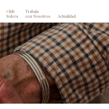
Club
Trabaja
Solera
con Nosotros
Actualidad