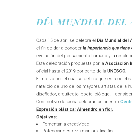
DÍA MUNDIAL DEL 
Cada 15 de abril se celebra el
Día Mundial del 
el fin de dar a conocer
la importancia que tiene 
evolución del pensamiento humano y la resoluc
Esta celebración propuesta por la
Asociación I
oficial hasta el 2019 por parte de la
UNESCO.
El motivo por el cual se definió que esta celebr
natalicio de uno de los mayores artistas de la
diseñador, arquitecto, poeta, biólogo…. conside
Con motivo de dicha celebración nuestro
Centr
Expresión plástica: Almendro en flor.
Objetivos:
Fomentar la creatividad
Potenciar destreza manipulativa fina