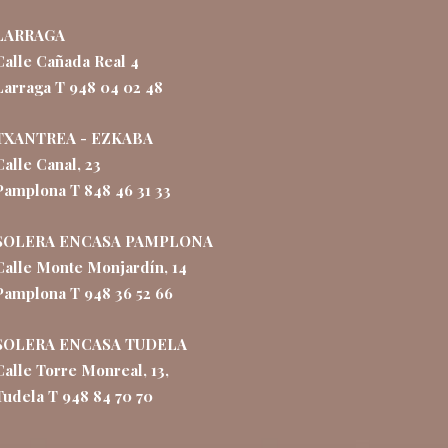
LARRAGA
Calle Cañada Real 4
Larraga T 948 04 02 48
TXANTREA - EZKABA
Calle Canal, 23
Pamplona T 848 46 31 33
SOLERA ENCASA PAMPLONA
Calle Monte Monjardín, 14
Pamplona T 948 36 52 66
SOLERA ENCASA TUDELA
Calle Torre Monreal, 13,
Tudela T 948 84 70 70