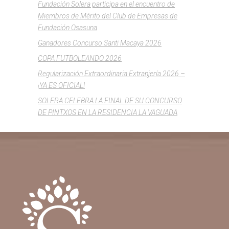
Fundación Solera participa en el encuentro de
Miembros de Mérito del Club de Empresas de
Fundación Osasuna
Ganadores Concurso Santi Macaya 2026
COPA FUTBOLEANDO 2026
Regularización Extraordinaria Extranjería 2026 –
¡YA ES OFICIAL!
SOLERA CELEBRA LA FINAL DE SU CONCURSO
DE PINTXOS EN LA RESIDENCIA LA VAGUADA