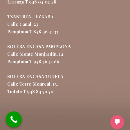
Larraga T 948 04 02 48
TXANTREA - EZKABA
Calle Canal, 23
Pamplona T 848 46 31 33
SOLERA ENCASA PAMPLONA
Calle Monte Monjardín, 14
Pamplona T 948 36 52 66
SOLERA ENCASA TUDELA
Calle Torre Monreal, 13,
Tudela T 948 84 70 70