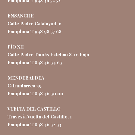
Pamplona T 948 36 52 52
ENSANCHE
Calle Padre Calatayud, 6
Pamplona T 948 98 57 68
PÍO XII
Calle Padre Tomás Esteban 8-10 bajo
Pamplona T 848 46 34 63
MENDEBALDEA
C/Irunlarrea 39
Pamplona T 848 46 30 00
VUELTA DEL CASTILLO
Travesía Vuelta del Castillo, 1
Pamplona T 848 46 32 33