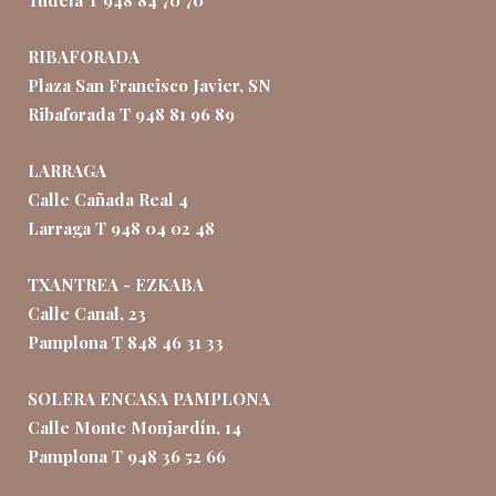
Tudela T 948 84 70 70
RIBAFORADA
Plaza San Francisco Javier, SN
Ribaforada T 948 81 96 89
LARRAGA
Calle Cañada Real 4
Larraga T 948 04 02 48
TXANTREA - EZKABA
Calle Canal, 23
Pamplona T 848 46 31 33
SOLERA ENCASA PAMPLONA
Calle Monte Monjardín, 14
Pamplona T 948 36 52 66