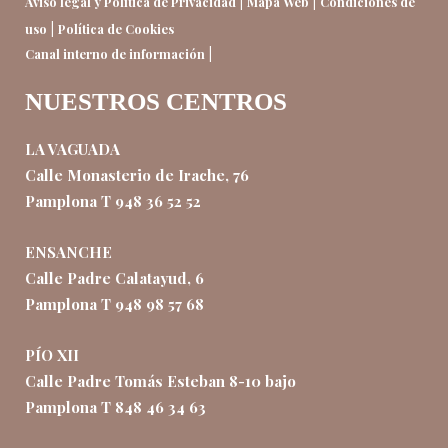
|
|
Aviso legal y Política de Privacidad
Mapa Web
Condiciones de
|
uso
Política de Cookies
|
Canal interno de información
NUESTROS CENTROS
LA VAGUADA
Calle Monasterio de Irache, 76
Pamplona T 948 36 52 52
ENSANCHE
Calle Padre Calatayud, 6
Pamplona T 948 98 57 68
PÍO XII
Calle Padre Tomás Esteban 8-10 bajo
Pamplona T 848 46 34 63