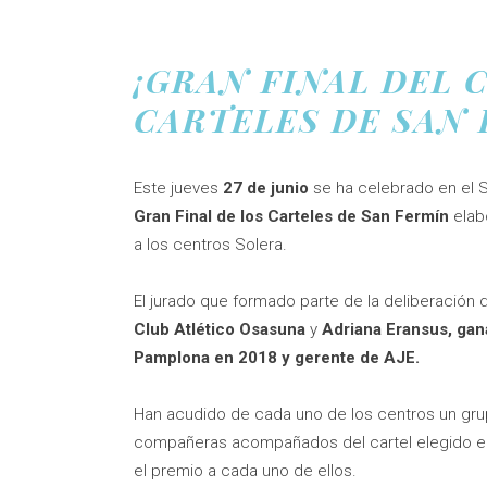
¡GRAN FINAL DEL 
CARTELES DE SAN 
Este jueves
27 de junio
se ha celebrado en el S
Gran Final de los Carteles de San Fermín
elab
a los centros Solera.
El jurado que formado parte de la deliberación
Club Atlético Osasuna
y
Adriana Eransus, gan
Pamplona en 2018 y gerente de AJE.
Han acudido de cada uno de los centros un gr
compañeras acompañados del cartel elegido en 
el premio a cada uno de ellos.