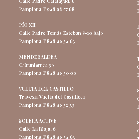
Calle Padre Calatayud, 6
Pamplona T 948 98 57 68
PÍO XII
Calle Padre Tomás Esteban 8-10 bajo
Pamplona T 848 46 34 63
MENDEBALDEA
C/Irunlarrea 39
Pamplona T 848 46 30 00
VUELTA DEL CASTILLO
Travesía Vuelta del Castillo, 1
Pamplona T 848 46 32 33
SOLERA ACTIVE
Calle La Rioja, 6
Pamplona T 848 46 34 63