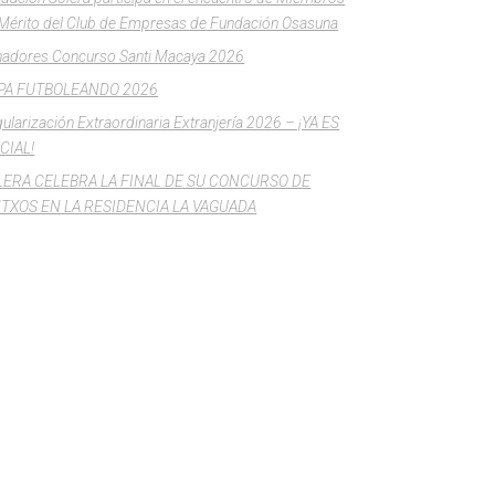
Mérito del Club de Empresas de Fundación Osasuna
adores Concurso Santi Macaya 2026
PA FUTBOLEANDO 2026
ularización Extraordinaria Extranjería 2026 – ¡YA ES
CIAL!
LERA CELEBRA LA FINAL DE SU CONCURSO DE
NTXOS EN LA RESIDENCIA LA VAGUADA