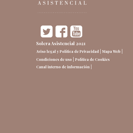
Solera Asistencial 2021
|
|
Aviso legal y Política de Privacidad
Mapa Web
|
Condiciones de uso
Política de Cookies
|
Canal interno de información