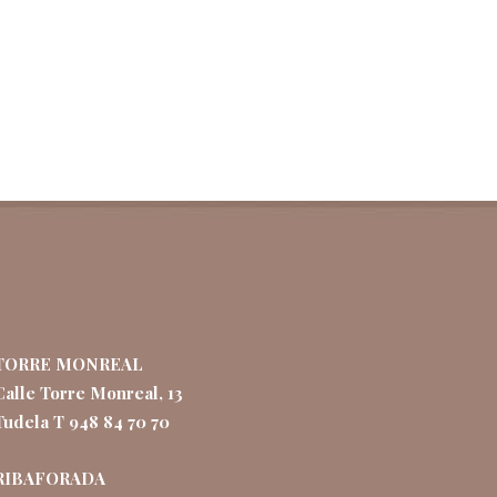
TORRE MONREAL
Calle Torre Monreal, 13
Tudela T 948 84 70 70
RIBAFORADA