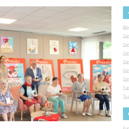
Blo
Cen
Cen
Cen
Cen
Cen
Cen
Fun
Tu 
Fun