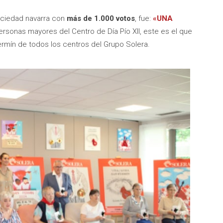
sociedad navarra con
más de 1.000 votos
, fue:
«UNA
personas mayores del Centro de Día Pío XII, este es el que
rmín de todos los centros del Grupo Solera.