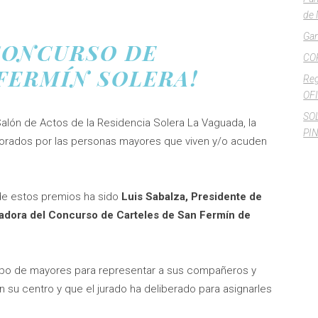
de 
Gan
CONCURSO DE
CO
FERMÍN SOLERA!
Reg
OFI
SO
alón de Actos de la Residencia Solera La Vaguada, la
PI
orados por las personas mayores que viven y/o acuden
 de estos premios ha sido
Luis Sabalza, Presidente de
adora del Concurso de Carteles de San Fermín de
upo de mayores para representar a sus compañeros y
su centro y que el jurado ha deliberado para asignarles