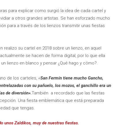
as para explicar como surgió la idea de cada cartel y
idiar a otros grandes artistas. Se han esforzado mucho
n para a través de los lienzos transmitir unas fiestas
n realizo su cartel en 2018 sobre un lienzo, en aquel
actualmente se hacen de forma digital, por lo que ella
a un lienzo en blanco y pensar ¿Qué hago y cómo?.
no de los carteles,
«
San Fermín tiene mucho Gancho,
ntrelazadas con su pañuelo, los mozos, el ganchillo era un
as de diversión».
También a recordado que las fiestas
xcepción. Una fiesta emblemática que está preparada
la edad que tengas.
do unos Zaldikos, muy de nuestras fiestas.