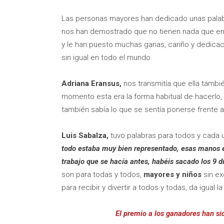
Las personas mayores han dedicado unas palabr
nos han demostrado que no tienen nada que env
y le han puesto muchas ganas, cariño y dedicació
sin igual en todo el mundo.
Adriana Eransus,
nos transmitía que ella tambié
momento esta era la forma habitual de hacerlo, 
también sabía lo que se sentía ponerse frente 
Luis Sabalza,
tuvo palabras para todos y cada u
todo estaba muy bien representado, esas manos e
trabajo que se hacía antes, habéis sacado los 9 dí
son para todas y todos,
mayores y niños
sin e
para recibir y divertir a todos y todas, da igual 
El premio a los ganadores han si