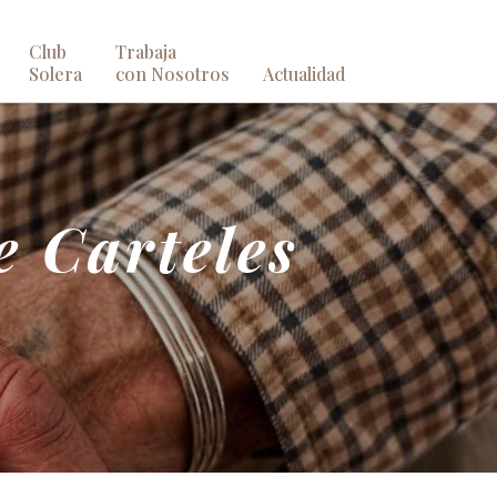
Club
Trabaja
Solera
con Nosotros
Actualidad
e Carteles