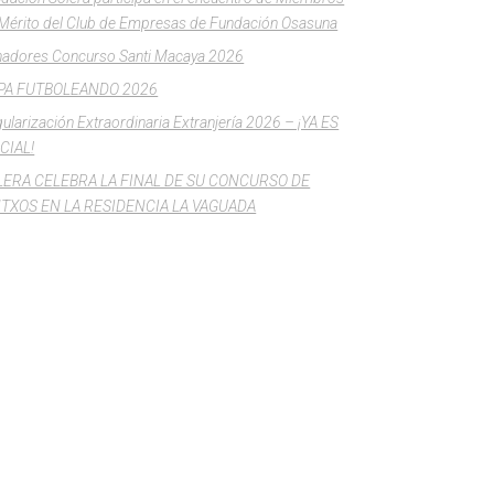
Mérito del Club de Empresas de Fundación Osasuna
adores Concurso Santi Macaya 2026
PA FUTBOLEANDO 2026
ularización Extraordinaria Extranjería 2026 – ¡YA ES
CIAL!
LERA CELEBRA LA FINAL DE SU CONCURSO DE
NTXOS EN LA RESIDENCIA LA VAGUADA