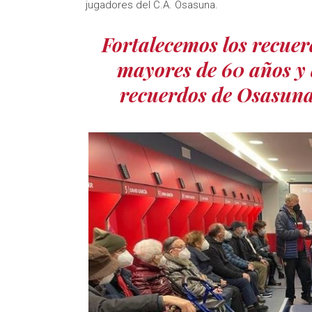
jugadores del C.A. Osasuna.
Fortalecemos los recuer
mayores de 60 años y 
recuerdos de Osasuna