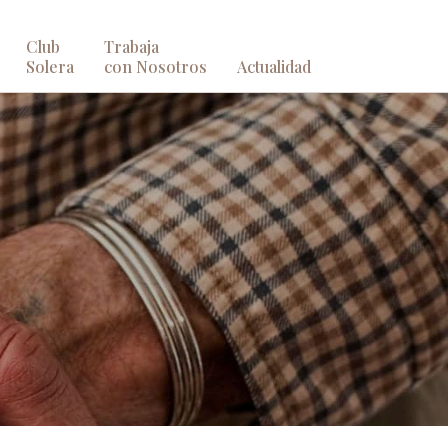
Club
Trabaja
Solera
con Nosotros
Actualidad