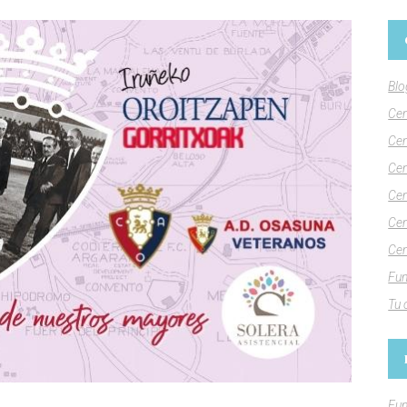
Blo
Cen
Cen
Cen
Cen
Cen
Cen
Fun
Tu 
Fun