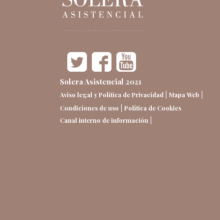
Solera Asistencial 2021
|
|
Aviso legal y Política de Privacidad
Mapa Web
|
Condiciones de uso
Política de Cookies
|
Canal interno de información