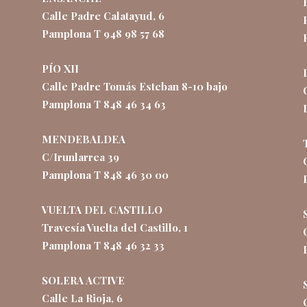
Calle Padre Calatayud, 6
Pamplona T 948 98 57 68
PÍO XII
Calle Padre Tomás Esteban 8-10 bajo
Pamplona T 848 46 34 63
MENDEBALDEA
C/Irunlarrea 39
Pamplona T 848 46 30 00
VUELTA DEL CASTILLO
Travesía Vuelta del Castillo, 1
Pamplona T 848 46 32 33
SOLERA ACTIVE
Calle La Rioja, 6