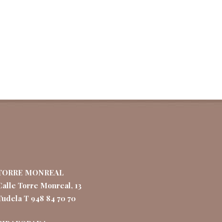
TORRE MONREAL
Calle Torre Monreal, 13
Tudela T 948 84 70 70