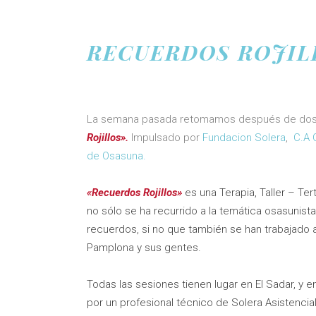
RECUERDOS ROJIL
La semana pasada retomamos después de dos añ
Rojillos».
Impulsado por
Fundacion Solera
,
C.A 
de Osasuna.
«Recuerdos Rojillos»
es una Terapia, Taller – Ter
no sólo se ha recurrido a la temática osasunis
recuerdos, si no que también se han trabajado 
Pamplona y sus gentes.
Todas las sesiones tienen lugar en El Sadar, y 
por un profesional técnico de Solera Asistencia