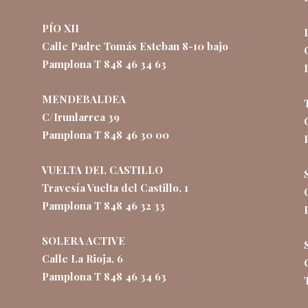
PÍO XII
Calle Padre Tomás Esteban 8-10 bajo
Pamplona T 848 46 34 63
MENDEBALDEA
C/Irunlarrea 39
Pamplona T 848 46 30 00
VUELTA DEL CASTILLO
Travesía Vuelta del Castillo, 1
Pamplona T 848 46 32 33
SOLERA ACTIVE
Calle La Rioja, 6
Pamplona T 848 46 34 63