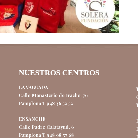
NUESTROS CENTROS
LA VAGUADA
Calle Monasterio de Irache, 76
Pamplona T 948 36 52 52
ENSANCHE
Calle Padre Calatayud, 6
Pamplona T 948 98 57 68