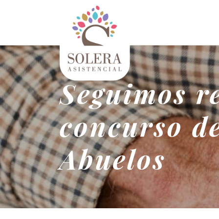
Seguimos re
concurso d
Abuelos