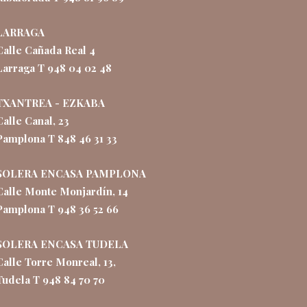
LARRAGA
Calle Cañada Real 4
Larraga T 948 04 02 48
TXANTREA - EZKABA
Calle Canal, 23
Pamplona T 848 46 31 33
SOLERA ENCASA PAMPLONA
Calle Monte Monjardín, 14
Pamplona T 948 36 52 66
SOLERA ENCASA TUDELA
Calle Torre Monreal, 13,
Tudela T 948 84 70 70