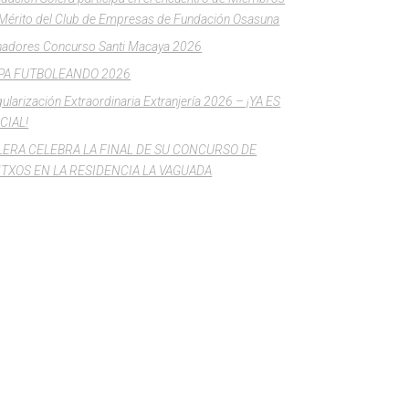
Mérito del Club de Empresas de Fundación Osasuna
adores Concurso Santi Macaya 2026
PA FUTBOLEANDO 2026
ularización Extraordinaria Extranjería 2026 – ¡YA ES
CIAL!
LERA CELEBRA LA FINAL DE SU CONCURSO DE
NTXOS EN LA RESIDENCIA LA VAGUADA