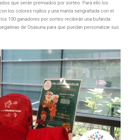
nados que serán premiados por sorteo. Para ello los
n los colores rojillos y una manta serigrafiada con el
los 100 ganadores por sorteo recibirán una bufanda
 pegatinas de Osasuna para que puedan personalizar sus