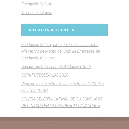
Fundación Solera
Tu consulta Solera
ENTRADAS RECIENTES
Fundación Solera participa en el encuentro de
Miembros de Mérito del Club de Empresas de
Fundación Osasuna
Ganadores Concurso Santi Macaya 2026
COPA FUTBOLEANDO 2026
Regularización Extraordinaria Extranjería 2026 –
¡YA ES OFICIAL!
SOLERA CELEBRA LA FINAL DE SU CONCURSO
DE PINTXOS EN LA RESIDENCIA LA VAGUADA