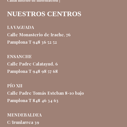
|
Canal interno de información
NUESTROS CENTROS
LA VAGUADA
Calle Monasterio de Irache, 76
Pamplona T 948 36 52 52
ENSANCHE
Calle Padre Calatayud, 6
Pamplona T 948 98 57 68
PÍO XII
Calle Padre Tomás Esteban 8-10 bajo
Pamplona T 848 46 34 63
MENDEBALDEA
C/Irunlarrea 39