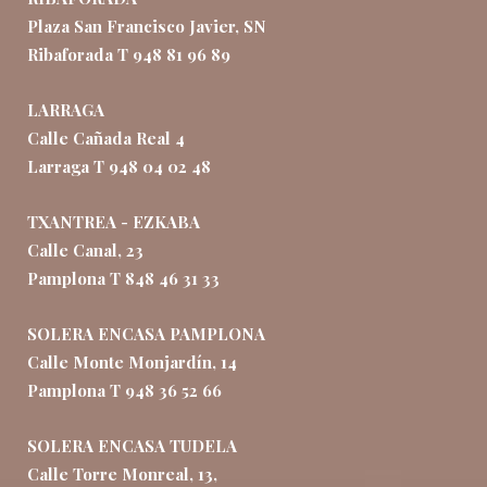
Plaza San Francisco Javier, SN
Ribaforada T 948 81 96 89
LARRAGA
Calle Cañada Real 4
Larraga T 948 04 02 48
TXANTREA - EZKABA
Calle Canal, 23
Pamplona T 848 46 31 33
SOLERA ENCASA PAMPLONA
Calle Monte Monjardín, 14
Pamplona T 948 36 52 66
SOLERA ENCASA TUDELA
Calle Torre Monreal, 13,