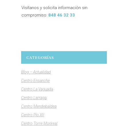
Visítanos y solicita información sin
compromiso:
848 46 32 33
MORE FACTS
CATEGORÍAS
Blog – Actualidad
Centro Ensanche
Centro La Vaguada
Centro Larraga
Centro Mendebaldea
Centro Pío XII
Centro Torre Monreal