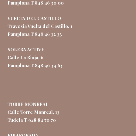
Pamplona T 848 46 30 00
VUELTA DEL CASTILLO
Travesía Vuelta del Castillo, 1
Pamplona T 848 46 32 33
SOLERA ACTIVE
Calle La Rioja, 6
Pamplona T 848 46 34 63
TORRE MONREAL
Calle Torre Monreal, 13
Tudela T 948 84 70 70
RIBAFORADA