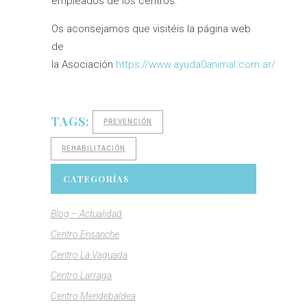
empleados de los centros.
Os aconsejamos que visitéis la página web
de
la Asociación
https://www.ayuda0animal.com.ar/
TAGS:
PREVENCIÓN
REHABILITACIÓN
CATEGORÍAS
Blog – Actualidad
Centro Ensanche
Centro La Vaguada
Centro Larraga
Centro Mendebaldea