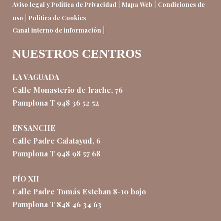
|
|
Aviso legal y Política de Privacidad
Mapa Web
Condiciones de
|
uso
Política de Cookies
|
Canal interno de información
NUESTROS CENTROS
LA VAGUADA
Calle Monasterio de Irache, 76
Pamplona T 948 36 52 52
ENSANCHE
Calle Padre Calatayud, 6
Pamplona T 948 98 57 68
PÍO XII
Calle Padre Tomás Esteban 8-10 bajo
Pamplona T 848 46 34 63