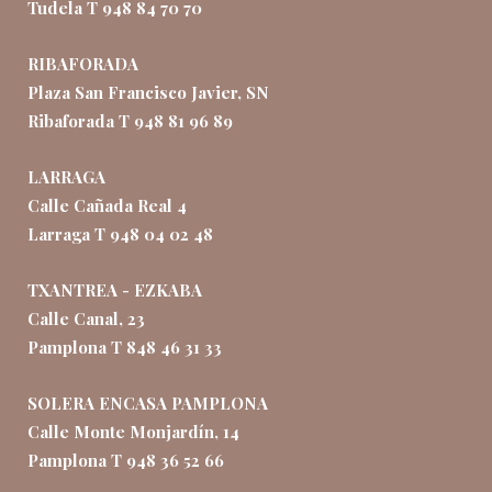
Tudela T 948 84 70 70
RIBAFORADA
Plaza San Francisco Javier, SN
Ribaforada T 948 81 96 89
LARRAGA
Calle Cañada Real 4
Larraga T 948 04 02 48
TXANTREA - EZKABA
Calle Canal, 23
Pamplona T 848 46 31 33
SOLERA ENCASA PAMPLONA
Calle Monte Monjardín, 14
Pamplona T 948 36 52 66