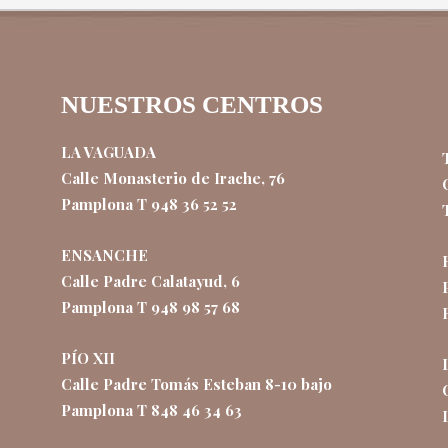
NUESTROS CENTROS
LA VAGUADA
Calle Monasterio de Irache, 76
Pamplona T 948 36 52 52
ENSANCHE
Calle Padre Calatayud, 6
Pamplona T 948 98 57 68
PÍO XII
Calle Padre Tomás Esteban 8-10 bajo
Pamplona T 848 46 34 63