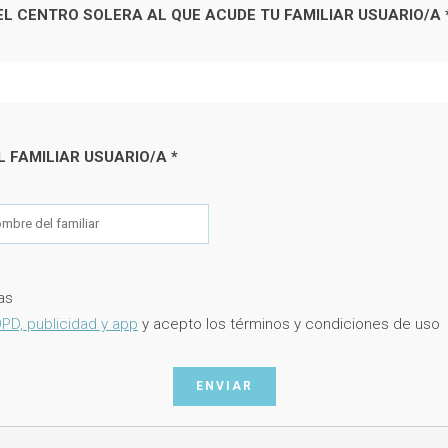
EL CENTRO SOLERA AL QUE ACUDE TU FAMILIAR USUARIO/A
 FAMILIAR USUARIO/A
*
as
PD, publicidad y app
y acepto los términos y condiciones de uso