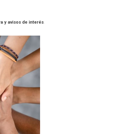
a y avisos de interés
.