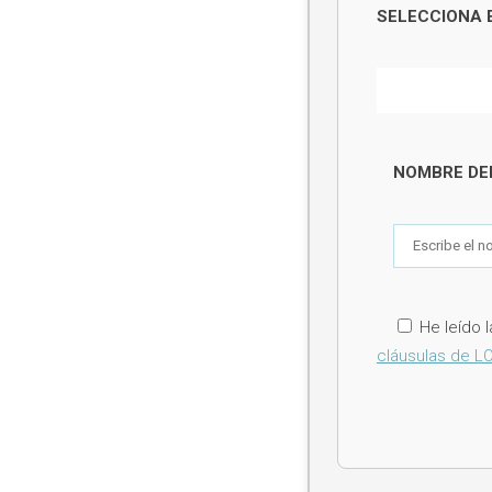
SELECCIONA 
NOMBRE DEL
He leído l
cláusulas de LO