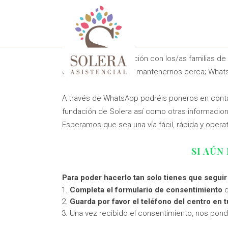
EN
SO
Por ello, la comunicación con los/as familias de
que nos va a permitir mantenernos cerca; Wha
A través de WhatsApp podréis poneros en contac
fundación de Solera así como otras informacion
Esperamos que sea una vía fácil, rápida y operat
SI AÚN
Para poder hacerlo tan solo tienes que seguir
Completa el formulario de consentimiento
q
Guarda por favor el teléfono del centro en t
Una vez recibido el consentimiento, nos pon