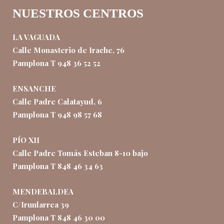
NUESTROS CENTROS
LA VAGUADA
Calle Monasterio de Irache, 76
Pamplona T 948 36 52 52
ENSANCHE
Calle Padre Calatayud, 6
Pamplona T 948 98 57 68
PÍO XII
Calle Padre Tomás Esteban 8-10 bajo
Pamplona T 848 46 34 63
MENDEBALDEA
C/Irunlarrea 39
Pamplona T 848 46 30 00