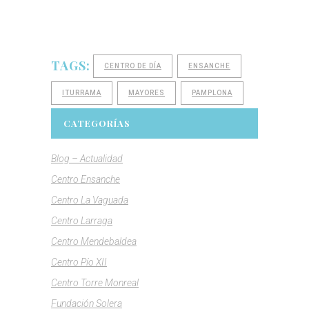
TAGS:
CENTRO DE DÍA
ENSANCHE
ITURRAMA
MAYORES
PAMPLONA
CATEGORÍAS
Blog – Actualidad
Centro Ensanche
Centro La Vaguada
Centro Larraga
Centro Mendebaldea
Centro Pío XII
Centro Torre Monreal
Fundación Solera