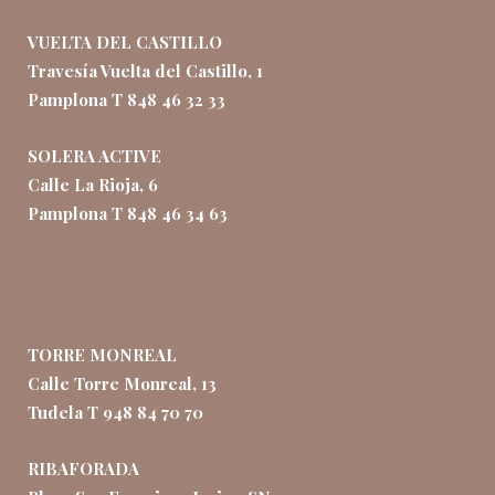
VUELTA DEL CASTILLO
Travesía Vuelta del Castillo, 1
Pamplona T 848 46 32 33
SOLERA ACTIVE
Calle La Rioja, 6
Pamplona T 848 46 34 63
TORRE MONREAL
Calle Torre Monreal, 13
Tudela T 948 84 70 70
RIBAFORADA