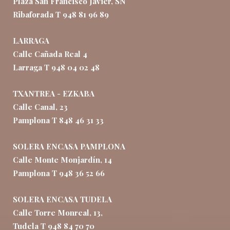
Plaza San Francisco Javier, SN
Ribaforada T 948 81 96 89
LARRAGA
Calle Cañada Real 4
Larraga T 948 04 02 48
TXANTREA - EZKABA
Calle Canal, 23
Pamplona T 848 46 31 33
SOLERA ENCASA PAMPLONA
Calle Monte Monjardín, 14
Pamplona T 948 36 52 66
SOLERA ENCASA TUDELA
Calle Torre Monreal, 13,
Tudela T 948 84 70 70