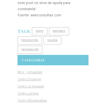
este post os sirva de ayuda para
combatirla!
Fuente: webconsultas.com
TAGS:
GRIPE
MAYORES
PREVENCIÓN
SOLERA
VACUNACIÓN
CATEGORÍAS
Blog – Actualidad
Centro Ensanche
Centro La Vaguada
Centro Larraga
Centro Mendebaldea