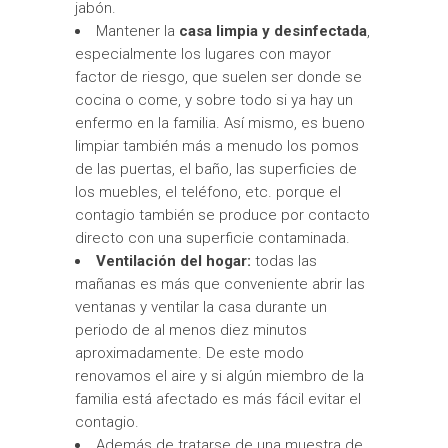
jabón.
Mantener la
casa limpia y desinfectada
,
especialmente los lugares con mayor
factor de riesgo, que suelen ser donde se
cocina o come, y sobre todo si ya hay un
enfermo en la familia. Así mismo, es bueno
limpiar también más a menudo los pomos
de las puertas, el baño, las superficies de
los muebles, el teléfono, etc. porque el
contagio también se produce por contacto
directo con una superficie contaminada.
Ventilación del hogar:
todas las
mañanas es más que conveniente abrir las
ventanas y ventilar la casa durante un
periodo de al menos diez minutos
aproximadamente. De este modo
renovamos el aire y si algún miembro de la
familia está afectado es más fácil evitar el
contagio.
Además de tratarse de una muestra de