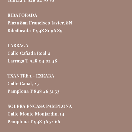
Tudela T 948 84 70 70
RIBAFORADA
Plaza San Francisco Javier, SN
Ribaforada T 948 81 96 89
LARRAGA
Calle Cañada Real 4
Larraga T 948 04 02 48
TXANTREA - EZKABA
Calle Canal, 23
Pamplona T 848 46 31 33
SOLERA ENCASA PAMPLONA
Calle Monte Monjardín, 14
Pamplona T 948 36 52 66