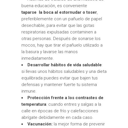
buena educación, es conveniente
tapars
e
la boca al estornudar o toser
,
preferiblemente con un pañuelo de papel
desechable, para evitar que las gotas
respiratorias expulsadas contaminen a
otras personas. Después de sonarse los
mocos, hay que tirar el pañuelo utilizado a
la basura y lavarse las manos
inmediatamente.
Desarrollar hábitos de vida saludable
:
si llevas unos hábitos saludables y una dieta
equilibrada puedes evitar que bajen tus
defensas y mantener fuerte tu sistema
inmune.
Protección frente a los contrastes de
temperatura
: cuando entres y salgas a la
calle en épocas de frío y calefacciones
abrígate debidamente en cada caso.
Vacunación:
la mejor forma de prevenir