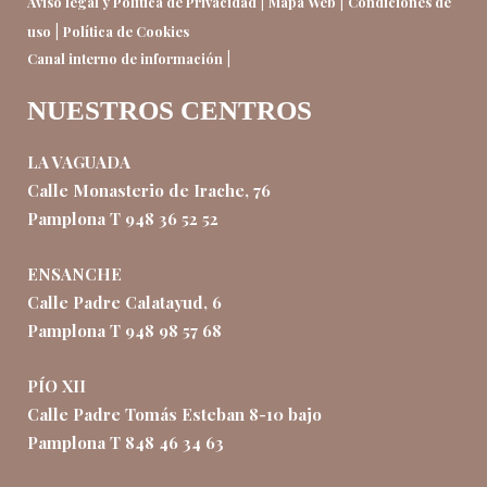
|
|
Aviso legal y Política de Privacidad
Mapa Web
Condiciones de
|
uso
Política de Cookies
|
Canal interno de información
NUESTROS CENTROS
LA VAGUADA
Calle Monasterio de Irache, 76
Pamplona T 948 36 52 52
ENSANCHE
Calle Padre Calatayud, 6
Pamplona T 948 98 57 68
PÍO XII
Calle Padre Tomás Esteban 8-10 bajo
Pamplona T 848 46 34 63