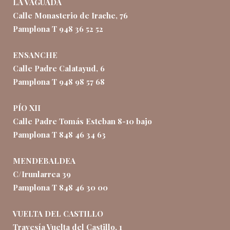
LA VAGUADA
Calle Monasterio de Irache, 76
Pamplona T 948 36 52 52
ENSANCHE
Calle Padre Calatayud, 6
Pamplona T 948 98 57 68
PÍO XII
Calle Padre Tomás Esteban 8-10 bajo
Pamplona T 848 46 34 63
MENDEBALDEA
C/Irunlarrea 39
Pamplona T 848 46 30 00
VUELTA DEL CASTILLO
Travesía Vuelta del Castillo, 1