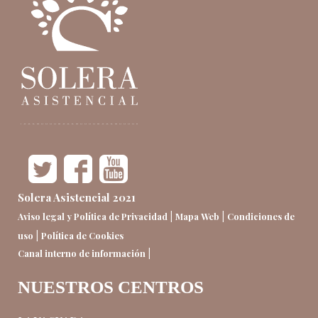
Solera Asistencial 2021
|
|
Aviso legal y Política de Privacidad
Mapa Web
Condiciones de
|
uso
Política de Cookies
|
Canal interno de información
NUESTROS CENTROS