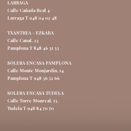
LARRAGA
Calle Cañada Real 4
Larraga T 948 04 02 48
TXANTREA - EZKABA
Calle Canal, 23
Pamplona T 848 46 31 33
SOLERA ENCASA PAMPLONA
Calle Monte Monjardín, 14
Pamplona T 948 36 52 66
SOLERA ENCASA TUDELA
Calle Torre Monreal, 13,
Tudela T 948 84 70 70