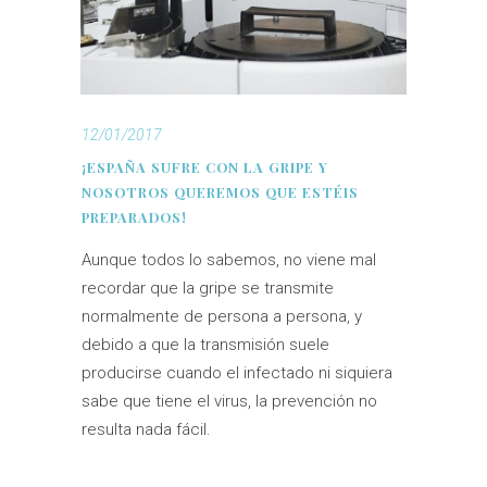
12/01/2017
¡ESPAÑA SUFRE CON LA GRIPE Y
NOSOTROS QUEREMOS QUE ESTÉIS
PREPARADOS!
Aunque todos lo sabemos, no viene mal
recordar que la gripe se transmite
normalmente de persona a persona, y
debido a que la transmisión suele
producirse cuando el infectado ni siquiera
sabe que tiene el virus, la prevención no
resulta nada fácil.