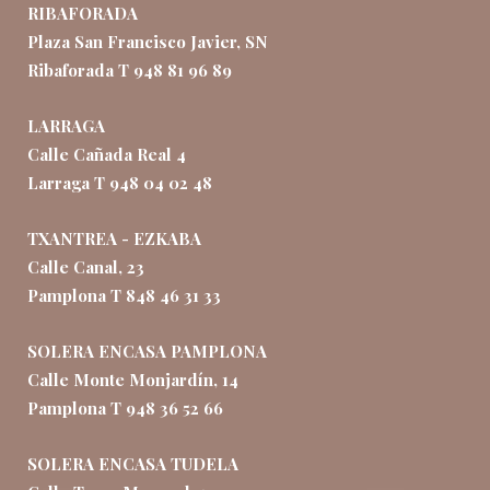
RIBAFORADA
Plaza San Francisco Javier, SN
Ribaforada T 948 81 96 89
LARRAGA
Calle Cañada Real 4
Larraga T 948 04 02 48
TXANTREA - EZKABA
Calle Canal, 23
Pamplona T 848 46 31 33
SOLERA ENCASA PAMPLONA
Calle Monte Monjardín, 14
Pamplona T 948 36 52 66
SOLERA ENCASA TUDELA