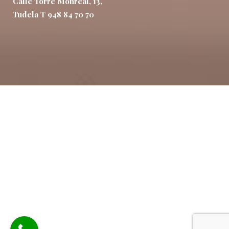
Calle Torre Monreal, 13,
Tudela T 948 84 70 70