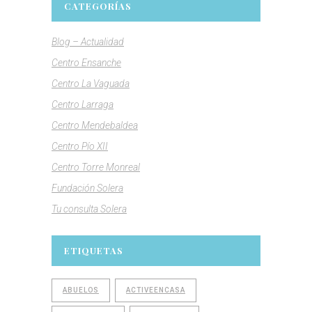
CATEGORÍAS
Blog – Actualidad
Centro Ensanche
Centro La Vaguada
Centro Larraga
Centro Mendebaldea
Centro Pío XII
Centro Torre Monreal
Fundación Solera
Tu consulta Solera
ETIQUETAS
ABUELOS
ACTIVEENCASA