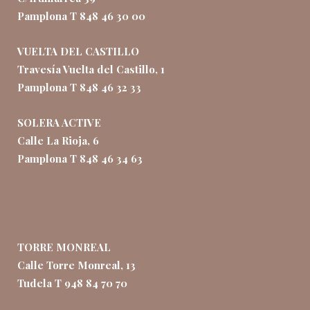
Pamplona T 848 46 30 00
VUELTA DEL CASTILLO
Travesía Vuelta del Castillo, 1
Pamplona T 848 46 32 33
SOLERA ACTIVE
Calle La Rioja, 6
Pamplona T 848 46 34 63
TORRE MONREAL
Calle Torre Monreal, 13
Tudela T 948 84 70 70