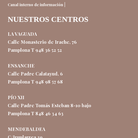
|
Canal interno de información
NUESTROS CENTROS
LA VAGUADA
Calle Monasterio de Irache, 76
Pamplona T 948 36 52 52
ENSANCHE
Calle Padre Calatayud, 6
Pamplona T 948 98 57 68
PÍO XII
Calle Padre Tomás Esteban 8-10 bajo
Pamplona T 848 46 34 63
MENDEBALDEA
C/Irunlarrea 39