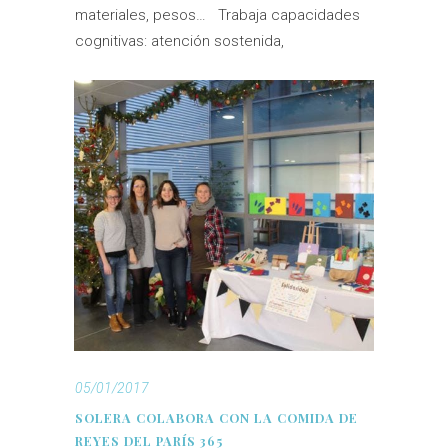
materiales, pesos… Trabaja capacidades
cognitivas: atención sostenida,
05/01/2017
SOLERA COLABORA CON LA COMIDA DE
REYES DEL PARÍS 365