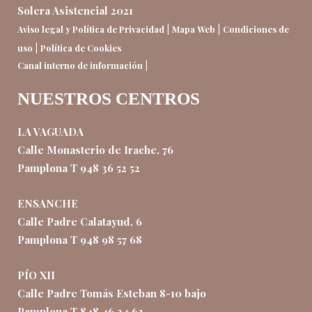
Solera Asistencial 2021
|
|
Aviso legal y Política de Privacidad
Mapa Web
Condiciones de
|
uso
Política de Cookies
|
Canal interno de información
NUESTROS CENTROS
LA VAGUADA
Calle Monasterio de Irache, 76
Pamplona T 948 36 52 52
ENSANCHE
Calle Padre Calatayud, 6
Pamplona T 948 98 57 68
PÍO XII
Calle Padre Tomás Esteban 8-10 bajo
Pamplona T 848 46 34 63