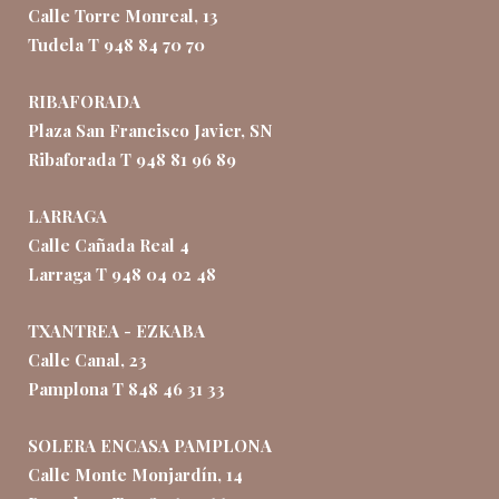
Calle Torre Monreal, 13
Tudela T 948 84 70 70
RIBAFORADA
Plaza San Francisco Javier, SN
Ribaforada T 948 81 96 89
LARRAGA
Calle Cañada Real 4
Larraga T 948 04 02 48
TXANTREA - EZKABA
Calle Canal, 23
Pamplona T 848 46 31 33
SOLERA ENCASA PAMPLONA
Calle Monte Monjardín, 14