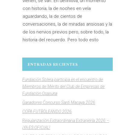
vienen, se van. En definitiva, un momento
con historia; la de noches en vela
aguardando, la de cientos de
conversaciones, la de miradas ansiosas y la
de los nervios previos pero, sobre todo, la
historia del recuerdo. Pero todo esto
ENTRADAS RECIENTES
Fundación Solera participa en el encuentro de
Miembros de Mérito del Club de Empresas de
Fundación Osasuna
Ganadores Concurso Santi Macaya 2026
COPA FUTBOLEANDO 2026
Regularización Extraordinaria Extranjería 2026 –
¡YA ES OFICIAL!