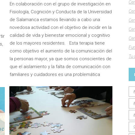
Cen
En colaboración con el grupo de investigación en
s
Cen
Fisiología, Cognición y Conducta de la Universidad
de Salamanca estamos llevando a cabo una
Cen
novedosa actividad con el objetivo de incidir en la
Cen
calidad de vida y bienestar emocional y cognitivo
tir
Cen
de los mayores residentes. Esta terapia tiene
s,
Fun
como objetivo el aumento de la comunicación del
Tu 
la personas mayor, ya que somos conscientes de
que el aislamiento y la falta de comunicación con
familiares y cuidadores es una problemática