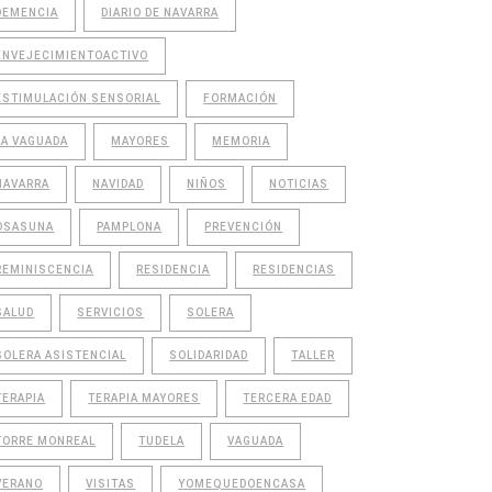
DEMENCIA
DIARIO DE NAVARRA
ENVEJECIMIENTOACTIVO
ESTIMULACIÓN SENSORIAL
FORMACIÓN
LA VAGUADA
MAYORES
MEMORIA
NAVARRA
NAVIDAD
NIÑOS
NOTICIAS
OSASUNA
PAMPLONA
PREVENCIÓN
REMINISCENCIA
RESIDENCIA
RESIDENCIAS
SALUD
SERVICIOS
SOLERA
SOLERA ASISTENCIAL
SOLIDARIDAD
TALLER
TERAPIA
TERAPIA MAYORES
TERCERA EDAD
TORRE MONREAL
TUDELA
VAGUADA
VERANO
VISITAS
YOMEQUEDOENCASA