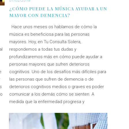
07/02/2018
¿CÓMO PUEDE LA MÚSICA AYUDAR A UN
MAYOR CON DEMENCIA?
Hace unos meses os hablamos de cómo la
música es beneficiosa para las personas
mayores. Hoy, en Tu Consulta Solera,
al
respondemos a todas tus dudas y
profundizaremos más en cómo puede ayudar a
personas mayores que sufren deterioros
e
cognitivos. Uno de los desafíos más difíciles para
r
las personas que sufren de demencia o de
s
deterioros cognitivos medios o graves es poder
do
comunicar a los demás cómo se sienten. A
medida que la enfermedad progresa y