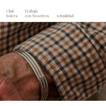
Club
Trabaja
Solera
con Nosotros
Actualidad