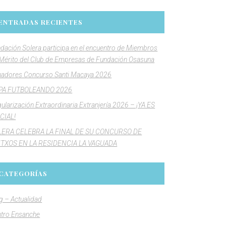
ENTRADAS RECIENTES
dación Solera participa en el encuentro de Miembros
Mérito del Club de Empresas de Fundación Osasuna
adores Concurso Santi Macaya 2026
PA FUTBOLEANDO 2026
ularización Extraordinaria Extranjería 2026 – ¡YA ES
CIAL!
LERA CELEBRA LA FINAL DE SU CONCURSO DE
NTXOS EN LA RESIDENCIA LA VAGUADA
CATEGORÍAS
g – Actualidad
tro Ensanche