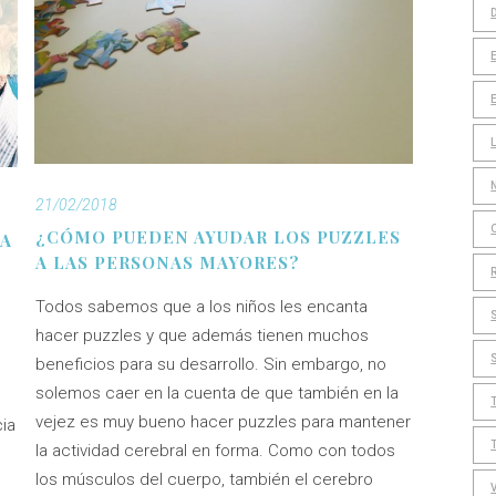
21/02/2018
¿CÓMO PUEDEN AYUDAR LOS PUZZLES
 A
A LAS PERSONAS MAYORES?
Todos sabemos que a los niños les encanta
hacer puzzles y que además tienen muchos
beneficios para su desarrollo. Sin embargo, no
solemos caer en la cuenta de que también en la
vejez es muy bueno hacer puzzles para mantener
ia
la actividad cerebral en forma. Como con todos
los músculos del cuerpo, también el cerebro