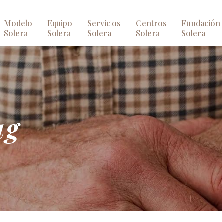
Modelo
Equipo
Servicios
Centros
Fundación
Solera
Solera
Solera
Solera
Solera
ag