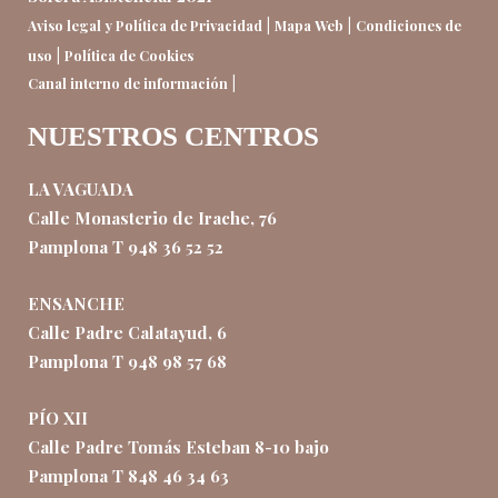
|
|
Aviso legal y Política de Privacidad
Mapa Web
Condiciones de
|
uso
Política de Cookies
|
Canal interno de información
NUESTROS CENTROS
LA VAGUADA
Calle Monasterio de Irache, 76
Pamplona T 948 36 52 52
ENSANCHE
Calle Padre Calatayud, 6
Pamplona T 948 98 57 68
PÍO XII
Calle Padre Tomás Esteban 8-10 bajo
Pamplona T 848 46 34 63