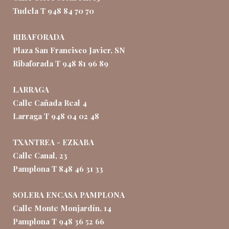
Tudela T 948 84 70 70
RIBAFORADA
Plaza San Francisco Javier, SN
Ribaforada T 948 81 96 89
LARRAGA
Calle Cañada Real 4
Larraga T 948 04 02 48
TXANTREA - EZKABA
Calle Canal, 23
Pamplona T 848 46 31 33
SOLERA ENCASA PAMPLONA
Calle Monte Monjardín, 14
Pamplona T 948 36 52 66