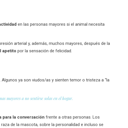
actividad
en las personas mayores si el animal necesita
esión arterial y, a
demás, muchos mayores, después de la
 apetito
por la sensación de felicidad.
Algunos ya son viudos/as y sienten temor o tristeza a “la
as mayores a no sentirse solas en el hogar.
 para la conversación
frente a otras personas. Los
raza de la mascota, sobre la personalidad e incluso se