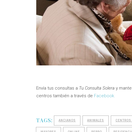
Envía tus consultas a
Tu Consulta Solera
y manten
centros también a través de
Facebook.
TAGS:
ANCIANOS
ANIMALES
CENTROS 
MAYORES
ONLINE
PERRO
RESIDENCI