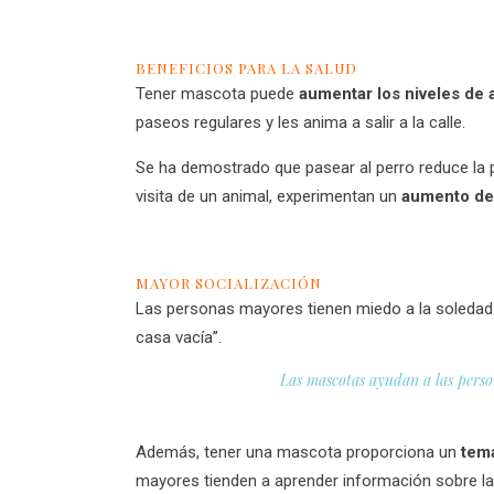
BENEFICIOS PARA LA SALUD
Tener mascota puede
aumentar los niveles de 
paseos regulares y les anima a salir a la calle.
Se ha demostrado que pasear al perro reduce la pr
visita de un animal, experimentan un
aumento del
MAYOR SOCIALIZACIÓN
Las personas mayores tienen miedo a la soledad. 
casa vacía”.
Las mascotas ayudan a las person
Además, tener una mascota proporciona un
tema
mayores tienden a aprender información sobre la 