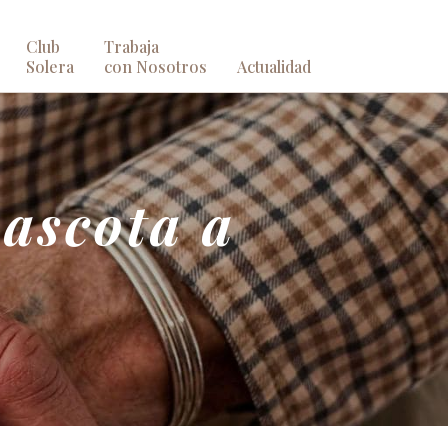
Club
Trabaja
Solera
con Nosotros
Actualidad
ascota a