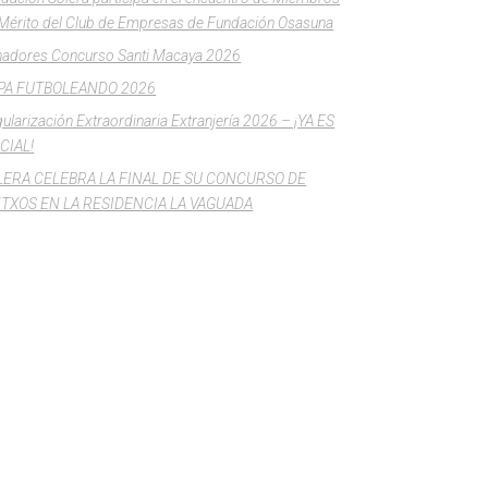
Mérito del Club de Empresas de Fundación Osasuna
adores Concurso Santi Macaya 2026
PA FUTBOLEANDO 2026
ularización Extraordinaria Extranjería 2026 – ¡YA ES
CIAL!
LERA CELEBRA LA FINAL DE SU CONCURSO DE
NTXOS EN LA RESIDENCIA LA VAGUADA