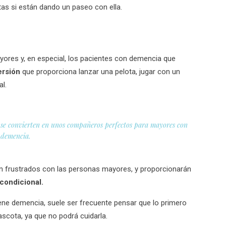
s si están dando un paseo con ella.
yores y, en especial, los pacientes con demencia que
ersión
que proporciona lanzar una pelota, jugar con un
l.
e se convierten en unos compañeros perfectos para mayores con
demencia.
n frustrados con las personas mayores, y proporcionarán
condicional.
iene demencia, suele ser frecuente pensar que lo primero
scota, ya que no podrá cuidarla.