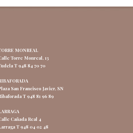
TORRE MONREAL
Calle Torre Monreal, 13
Tudela T 948 84 70 70
RIBAFORADA
Plaza San Francisco Javier, SN
Ribaforada T 948 81 96 89
LARRAGA
Calle Cañada Real 4
Larraga T 948 04 02 48