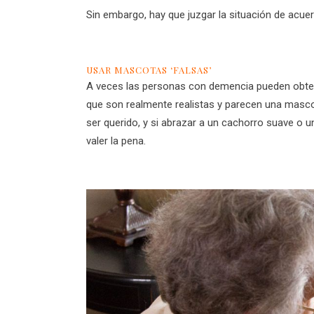
Sin embargo, hay que juzgar la situación de acuer
USAR MASCOTAS ‘FALSAS’
A veces las personas con demencia pueden obtene
que son realmente realistas y parecen una masco
ser querido, y si abrazar a un cachorro suave o un
valer la pena.