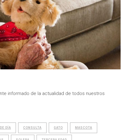
te informado de la actualidad de todos nuestros
DE DÍA
CONSULTA
GATO
MASCOTA
AS
SOLERA
TERCERA EDAD