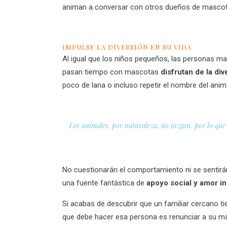
animan a conversar con otros dueños de mascota
IMPULSE LA DIVERSIÓN EN SU VIDA
Al igual que los niños pequeños, las personas ma
pasan tiempo con mascotas
disfrutan de la div
poco de lana o incluso repetir el nombre del anima
Los animales, por naturaleza, no juzgan, por lo qu
No cuestionarán el comportamiento ni se sentirá
una fuente fantástica de
apoyo social y amor in
Si acabas de descubrir que un familiar cercano t
que debe hacer esa persona es renunciar a su ma