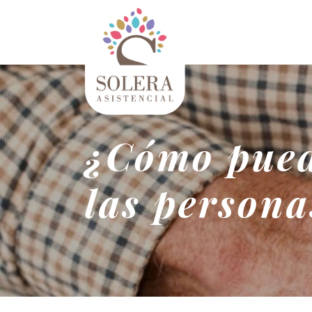
¿Cómo pued
las person