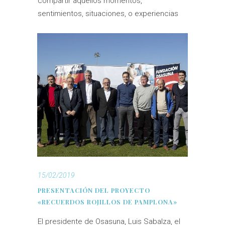
compartir aquellos momentos,
sentimientos, situaciones, o experiencias
15/02/2019
PRESENTACIÓN DEL PROYECTO
«RECUERDOS ROJILLOS DE PAMPLONA»
El presidente de Osasuna, Luis Sabalza, el