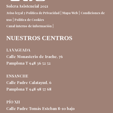
Solera Asistencial 2021
|
|
Aviso legal y Política de Privacidad
Mapa Web
Condiciones de
|
uso
Política de Cookies
|
Canal interno de información
NUESTROS CENTROS
LA VAGUADA
Calle Monasterio de Irache, 76
Pamplona T 948 36 52 52
ENSANCHE
Calle Padre Calatayud, 6
Pamplona T 948 98 57 68
PÍO XII
Calle Padre Tomás Esteban 8-10 bajo