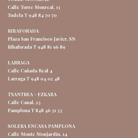
Calle Torre Monreal, 13
Tudela T 948 84 70 70
RIBAFORADA
Plaza San Francisco Javier, SN
Ribaforada T 948 81 96 89
LARRAGA
Calle Cañada Real 4
Larraga T 948 04 02 48
TXANTREA - EZKABA
Calle Canal, 23
Pamplona T 848 46 31 33
SOLERA ENCASA PAMPLONA
Calle Monte Monjardín, 14