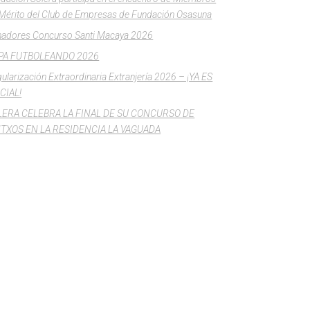
Mérito del Club de Empresas de Fundación Osasuna
adores Concurso Santi Macaya 2026
PA FUTBOLEANDO 2026
ularización Extraordinaria Extranjería 2026 – ¡YA ES
CIAL!
LERA CELEBRA LA FINAL DE SU CONCURSO DE
NTXOS EN LA RESIDENCIA LA VAGUADA