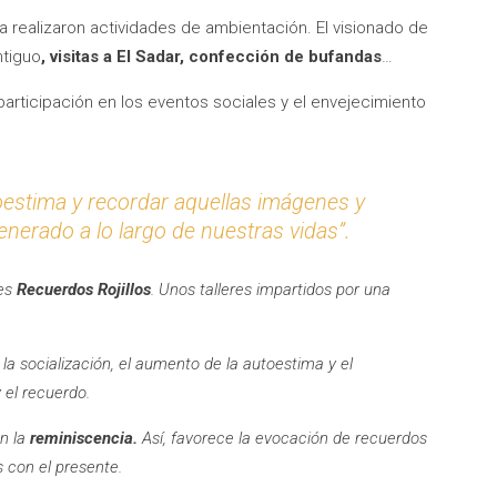
 realizaron actividades de ambientación. El visionado de
tiguo
, visitas a El Sadar, confección de bufandas
…
 participación en los eventos sociales y el envejecimiento
oestima y recordar aquellas imágenes y
erado a lo largo de nuestras vidas”.
res
Recuerdos Rojillos
.
Unos talleres impartidos por una
a socialización, el aumento de la autoestima y el
y el recuerdo.
n la
reminiscencia.
Así, favorece la evocación de recuerdos
 con el presente.