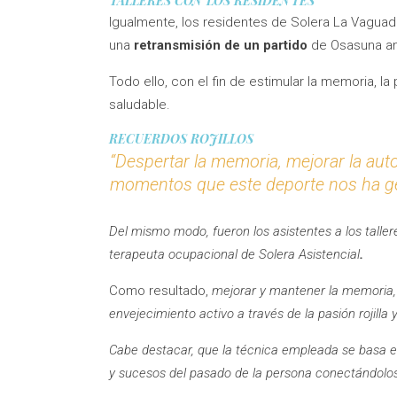
TALLERES CON LOS RESIDENTES
Igualmente, los residentes de Solera La Vaguada
una
retransmisión de un partido
de Osasuna an
Todo ello, con el fin de estimular la memoria, la
saludable.
RECUERDOS ROJILLOS
“Despertar la memoria, mejorar la aut
momentos que este deporte nos ha gen
Del mismo modo, fueron los asistentes a los talle
terapeuta ocupacional de Solera Asistencial
.
Como resultado,
mejorar y mantener la memoria, l
envejecimiento activo a través de la pasión rojilla 
Cabe destacar, que la técnica empleada se basa e
y sucesos del pasado de la persona conectándolos