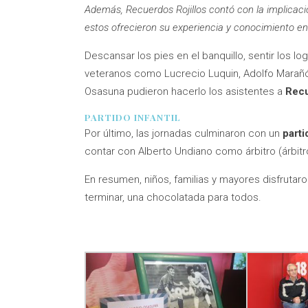
Además, Recuerdos Rojillos contó con la implicac
estos ofrecieron su experiencia y conocimiento en l
Descansar los pies en el banquillo, sentir los l
veteranos como Lucrecio Luquin, Adolfo Marañó
Osasuna pudieron hacerlo los asistentes a
Recu
PARTIDO INFANTIL
Por último, las jornadas
culminaron con un
parti
contar con Alberto Undiano como árbitro (árbitr
En resumen, niños, familias y mayores disfrutar
terminar, una chocolatada para todos.