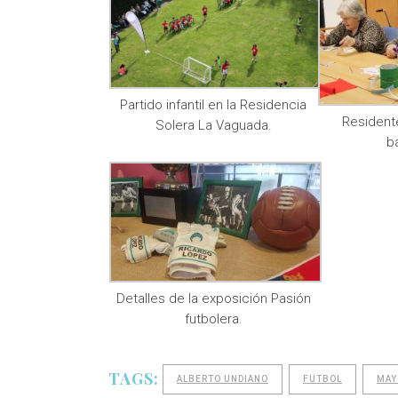
Partido infantil en la Residencia
Resident
Solera La Vaguada.
b
Detalles de la exposición Pasión
futbolera.
TAGS:
ALBERTO UNDIANO
FUTBOL
MAY