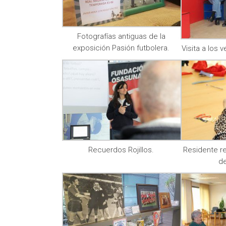
Fotografías antiguas de la
exposición Pasión futbolera.
Visita a los 
Recuerdos Rojillos.
Residente r
d