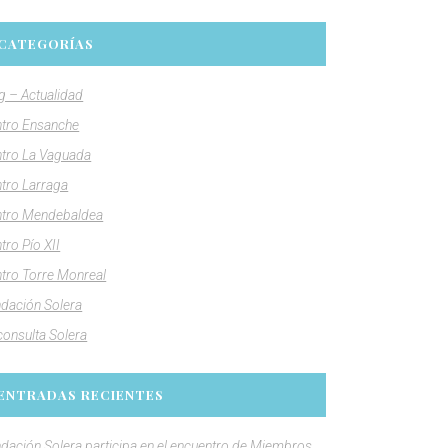
CATEGORÍAS
g – Actualidad
tro Ensanche
tro La Vaguada
tro Larraga
tro Mendebaldea
tro Pío XII
tro Torre Monreal
dación Solera
consulta Solera
ENTRADAS RECIENTES
dación Solera participa en el encuentro de Miembros