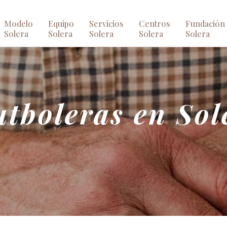
Modelo
Equipo
Servicios
Centros
Fundación
Solera
Solera
Solera
Solera
Solera
tboleras en Sol