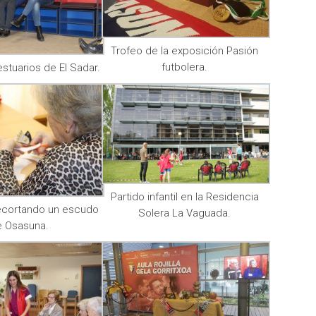
Trofeo de la exposición Pasión
futbolera.
vestuarios de El Sadar.
Partido infantil en la Residencia
ecortando un escudo
Solera La Vaguada.
e Osasuna.