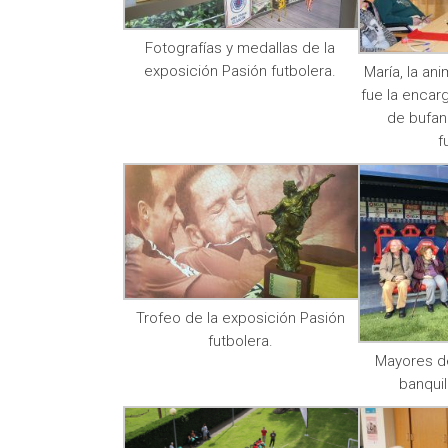
Fotografías y medallas de la
exposición Pasión futbolera.
María, la an
fue la encarg
de bufan
f
Trofeo de la exposición Pasión
futbolera.
Mayores d
banquil