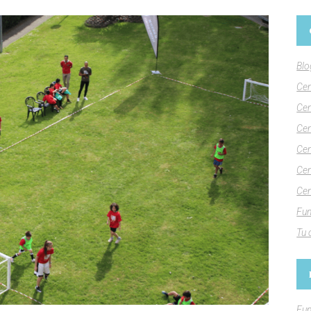
Blo
Cen
Cen
Cen
Cen
Cen
Cen
Fun
Tu 
Fun