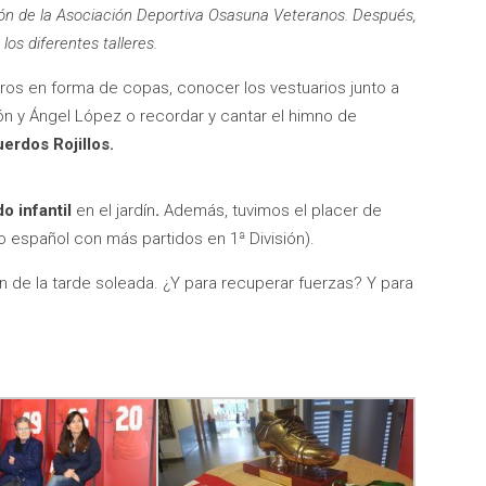
ión de la Asociación Deportiva Osasuna Veteranos. Después,
os diferentes talleres.
ogros en forma de copas, conocer los vestuarios junto a
n y Ángel López o recordar y cantar el himno de
erdos Rojillos.
do infantil
en el jardín
.
Además, tuvimos el placer de
o español con más partidos en 1ª División).
on de la tarde soleada. ¿Y para recuperar fuerzas? Y para