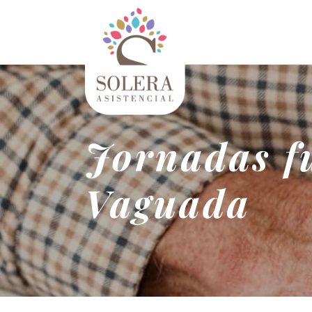
Jornadas fu
Vaguada