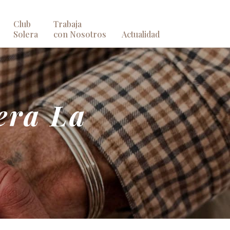
Club
Trabaja
Solera
con Nosotros
Actualidad
era La