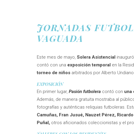
JORNADAS FUTBOL
VAGUADA
Este mes de mayo,
Solera Asistencial
inauguró
contó con una
exposición temporal
en la Resi
torneo de niños
arbitrados por Alberto Undian
EXPOSICIÓN
En primer lugar,
Pasión futbolera
contó con
una 
Además, de manera gratuita mostraba al público
fotografías y auténticas reliquias futboleras. 
Camuñas, Fran Jusué, Nauzet Pérez, Ricardo 
Puñal,
otros aficionados coleccionistas y el pro