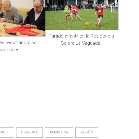
Partido infantil en la Residencia
es recortando los
Solera La Vaguada.
anderines.
ORES
OSASUNA
PAMPLONA
PASIÓN