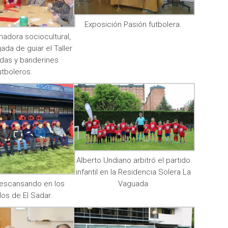
Exposición Pasión futbolera.
imadora sociocultural,
ada de guiar el Taller
das y banderines
utboleros.
Alberto Undiano arbitró el partido
infantil en la Residencia Solera La
Vaguada
escansando en los
los de El Sadar.