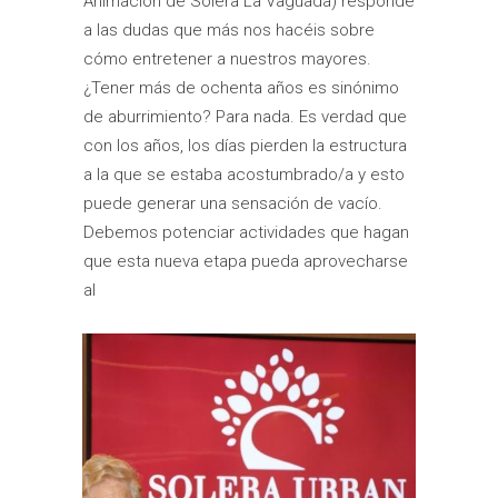
Animación de Solera La Vaguada) responde
a las dudas que más nos hacéis sobre
cómo entretener a nuestros mayores.
¿Tener más de ochenta años es sinónimo
de aburrimiento? Para nada. Es verdad que
con los años, los días pierden la estructura
a la que se estaba acostumbrado/a y esto
puede generar una sensación de vacío.
Debemos potenciar actividades que hagan
que esta nueva etapa pueda aprovecharse
al