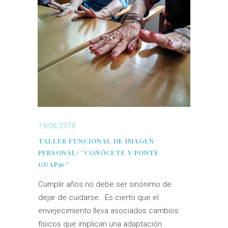
19/06/2018
TALLER FUNCIONAL DE IMAGEN
PERSONAL: “CONÓCETE Y PONTE
GUAP@”
Cumplir años no debe ser sinónimo de
dejar de cuidarse. Es cierto que el
envejecimiento lleva asociados cambios
físicos que implican una adaptación