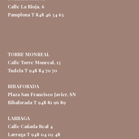
Calle La Rioja, 6
Pamplona T 848 46 34 63
TORRE MONREAL
Calle Torre Monreal, 13
Tudela T 948 84 70 70
RIBAFORADA
Plaza San Francisco Javier, SN
Ribaforada T 948 81 96 89
LARRAGA
Calle Cañada Real 4
Larraga T 948 04 02 48