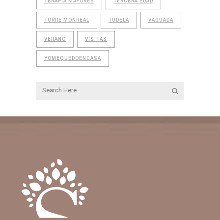
TERAPIA MAYORES
TERCERA EDAD
TORRE MONREAL
TUDELA
VAGUADA
VERANO
VISITAS
YOMEQUEDOENCASA