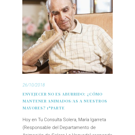
26/10/2018
ENVEJECER NO ES ABURRIDO: ¿CÓMO
MANTENER ANIMADOS/AS A NUESTROS
MAYORES? 1ªPARTE
Hoy en Tu Consulta Solera, María Igarreta
(Responsable del Departamento de