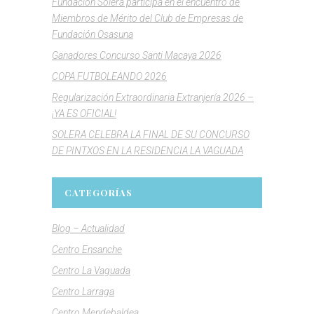
Fundación Solera participa en el encuentro de
Miembros de Mérito del Club de Empresas de
Fundación Osasuna
Ganadores Concurso Santi Macaya 2026
COPA FUTBOLEANDO 2026
Regularización Extraordinaria Extranjería 2026 –
¡YA ES OFICIAL!
SOLERA CELEBRA LA FINAL DE SU CONCURSO
DE PINTXOS EN LA RESIDENCIA LA VAGUADA
CATEGORÍAS
Blog – Actualidad
Centro Ensanche
Centro La Vaguada
Centro Larraga
Centro Mendebaldea