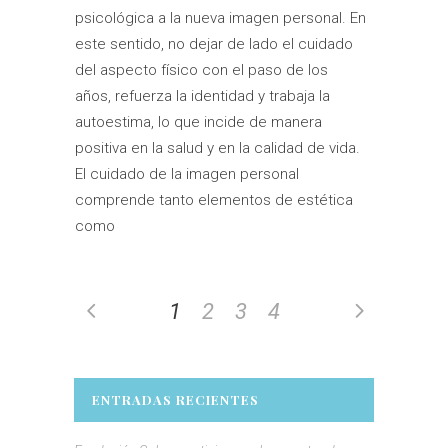
psicológica a la nueva imagen personal. En
este sentido, no dejar de lado el cuidado
del aspecto físico con el paso de los
años, refuerza la identidad y trabaja la
autoestima, lo que incide de manera
positiva en la salud y en la calidad de vida.
El cuidado de la imagen personal
comprende tanto elementos de estética
como
1
2
3
4
ENTRADAS RECIENTES