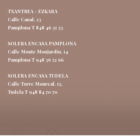
TXANTREA - EZKABA
Calle Canal, 23
Pamplona T 848 46 31 33
SOLERA ENCASA PAMPLONA
Calle Monte Monjardín, 14
Pamplona T 948 36 52 66
SOLERA ENCASA TUDELA
Calle Torre Monreal, 13,
Tudela T 948 84 70 70