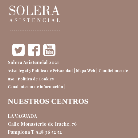
Solera Asistencial 2021
|
|
Aviso legal y Política de Privacidad
Mapa Web
Condiciones de
|
uso
Política de Cookies
|
Canal interno de información
NUESTROS CENTROS
LA VAGUADA
Calle Monasterio de Irache, 76
Pamplona T 948 36 52 52