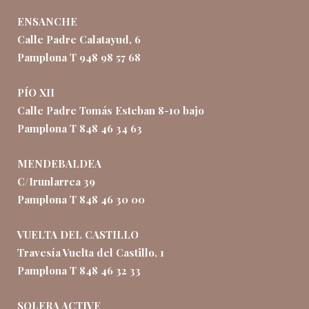
ENSANCHE
Calle Padre Calatayud, 6
Pamplona T 948 98 57 68
PÍO XII
Calle Padre Tomás Esteban 8-10 bajo
Pamplona T 848 46 34 63
MENDEBALDEA
C/Irunlarrea 39
Pamplona T 848 46 30 00
VUELTA DEL CASTILLO
Travesía Vuelta del Castillo, 1
Pamplona T 848 46 32 33
SOLERA ACTIVE