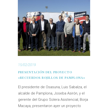
15/02/2019
PRESENTACIÓN DEL PROYECTO
«RECUERDOS ROJILLOS DE PAMPLONA»
El presidente de Osasuna, Luis Sabalza, el
alcalde de Pamplona, Joseba Asirón, y el
gerente del Grupo Solera Asistencial, Borja
Macaya, presentaron ayer un proyecto