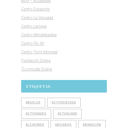
Blog – Actualidad
Centro Ensanche
Centro La Vaguada
Centro Larraga
Centro Mendebaldea
Centro Pío XII
Centro Torre Monreal
Fundación Solera
Tu consulta Solera
ETIQUETAS
ABUELOS
ACTIVEENCASA
ACTIVIDADES
ACTUALIDAD
ALZHEIMER
ANCIANOS
ANIMACIÓN