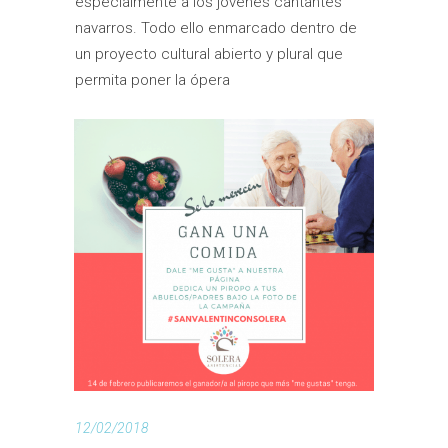
especialmente a los jóvenes cantantes
navarros. Todo ello enmarcado dentro de
un proyecto cultural abierto y plural que
permita poner la ópera
12/02/2018