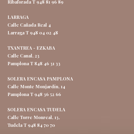
Ribaforada T 948 81 96 89
LARRAGA
Calle Cañada Real 4
Larraga T 948 04 02 48
TXANTREA - EZKABA
Calle Canal, 23
Pamplona T 848 46 31 33
SOLERA ENCASA PAMPLONA
Calle Monte Monjardín, 14
Pamplona T 948 36 52 66
SOLERA ENCASA TUDELA
Calle Torre Monreal, 13,
Tudela T 948 84 70 70