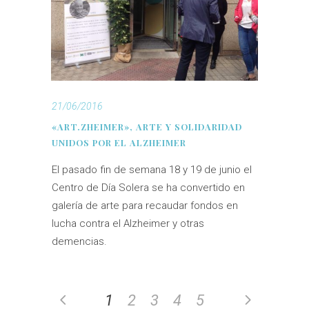
21/06/2016
«ART.ZHEIMER», ARTE Y SOLIDARIDAD
UNIDOS POR EL ALZHEIMER
El pasado fin de semana 18 y 19 de junio el
Centro de Día Solera se ha convertido en
galería de arte para recaudar fondos en
lucha contra el Alzheimer y otras
demencias.
1
2
3
4
5