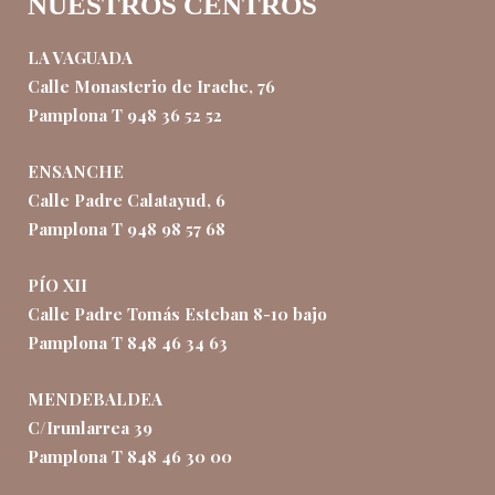
NUESTROS CENTROS
LA VAGUADA
Calle Monasterio de Irache, 76
Pamplona T 948 36 52 52
ENSANCHE
Calle Padre Calatayud, 6
Pamplona T 948 98 57 68
PÍO XII
Calle Padre Tomás Esteban 8-10 bajo
Pamplona T 848 46 34 63
MENDEBALDEA
C/Irunlarrea 39
Pamplona T 848 46 30 00