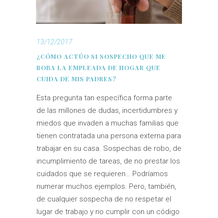
13/12/2017
¿CÓMO ACTÚO SI SOSPECHO QUE ME
ROBA LA EMPLEADA DE HOGAR QUE
CUIDA DE MIS PADRES?
Esta pregunta tan específica forma parte
de las millones de dudas, incertidumbres y
miedos que invaden a muchas familias que
tienen contratada una persona externa para
trabajar en su casa. Sospechas de robo, de
incumplimiento de tareas, de no prestar los
cuidados que se requieren… Podríamos
numerar muchos ejemplos. Pero, también,
de cualquier sospecha de no respetar el
lugar de trabajo y no cumplir con un código