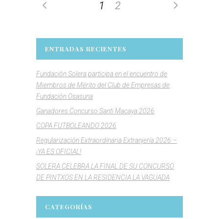
1
2
ENTRADAS RECIENTES
Fundación Solera participa en el encuentro de
Miembros de Mérito del Club de Empresas de
Fundación Osasuna
Ganadores Concurso Santi Macaya 2026
COPA FUTBOLEANDO 2026
Regularización Extraordinaria Extranjería 2026 –
¡YA ES OFICIAL!
SOLERA CELEBRA LA FINAL DE SU CONCURSO
DE PINTXOS EN LA RESIDENCIA LA VAGUADA
CATEGORÍAS