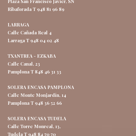
Plaza San Francisco Javier, SN
Ribaforada T 948 81 96 89
LARRAGA
Calle Cañada Real 4
Larraga T 948 04 02 48
TXANTREA - EZKABA
Calle Canal, 23
Pamplona T 848 46 31 33
SOLERA ENCASA PAMPLONA
Calle Monte Monjardín, 14
Pamplona T 948 36 52 66
SOLERA ENCASA TUDELA
Calle Torre Monreal, 13,
Tudela T 948 84 70 70