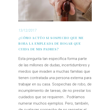
13/12/2017
¿CÓMO ACTÚO SI SOSPECHO QUE ME
ROBA LA EMPLEADA DE HOGAR QUE
CUIDA DE MIS PADRES?
Esta pregunta tan específica forma parte
de las millones de dudas, incertidumbres y
miedos que invaden a muchas familias que
tienen contratada una persona externa para
trabajar en su casa. Sospechas de robo, de
incumplimiento de tareas, de no prestar los
cuidados que se requieren… Podríamos
numerar muchos ejemplos. Pero, también,
de cualquier sospecha de no respetar el