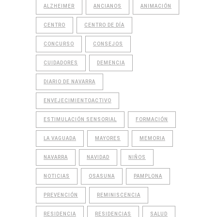
ALZHEIMER
ANCIANOS
ANIMACIÓN
CENTRO
CENTRO DE DÍA
CONCURSO
CONSEJOS
CUIDADORES
DEMENCIA
DIARIO DE NAVARRA
ENVEJECIMIENTOACTIVO
ESTIMULACIÓN SENSORIAL
FORMACIÓN
LA VAGUADA
MAYORES
MEMORIA
NAVARRA
NAVIDAD
NIÑOS
NOTICIAS
OSASUNA
PAMPLONA
PREVENCIÓN
REMINISCENCIA
RESIDENCIA
RESIDENCIAS
SALUD