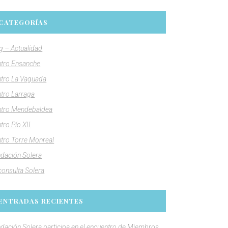
CATEGORÍAS
g – Actualidad
tro Ensanche
tro La Vaguada
tro Larraga
tro Mendebaldea
tro Pío XII
tro Torre Monreal
dación Solera
consulta Solera
ENTRADAS RECIENTES
dación Solera participa en el encuentro de Miembros