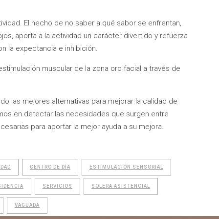
ividad. El hecho de no saber a qué sabor se enfrentan,
ojos, aporta a la actividad un carácter divertido y refuerza
 la expectancia e inhibición.
estimulación muscular de la zona oro facial a través de
o las mejores alternativas para mejorar la calidad de
amos en detectar las necesidades que surgen entre
cesarias para aportar la mejor ayuda a su mejora.
IDAD
CENTRO DE DÍA
ESTIMULACIÓN SENSORIAL
SIDENCIA
SERVICIOS
SOLERA ASISTENCIAL
VAGUADA