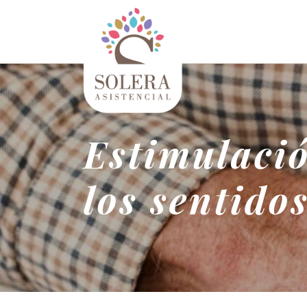
Estimulació
los sentido