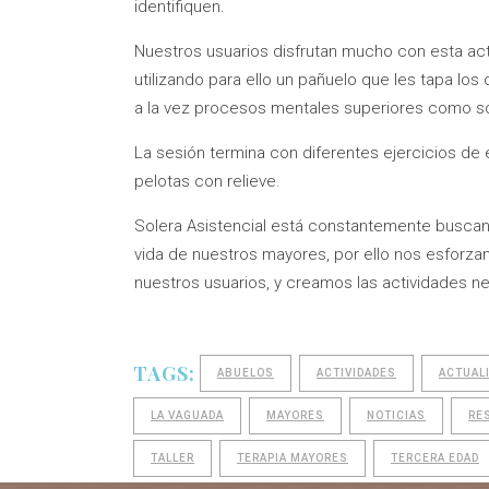
identifiquen.
Nuestros usuarios disfrutan mucho con esta act
utilizando para ello un pañuelo que les tapa los 
a la vez procesos mentales superiores como son
La sesión termina con diferentes ejercicios de 
pelotas con relieve.
Solera Asistencial está constantemente buscand
vida de nuestros mayores, por ello nos esforz
nuestros usuarios, y creamos las actividades ne
TAGS:
ABUELOS
ACTIVIDADES
ACTUAL
LA VAGUADA
MAYORES
NOTICIAS
RE
TALLER
TERAPIA MAYORES
TERCERA EDAD