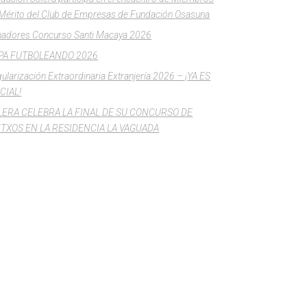
Mérito del Club de Empresas de Fundación Osasuna
adores Concurso Santi Macaya 2026
PA FUTBOLEANDO 2026
ularización Extraordinaria Extranjería 2026 – ¡YA ES
CIAL!
LERA CELEBRA LA FINAL DE SU CONCURSO DE
NTXOS EN LA RESIDENCIA LA VAGUADA