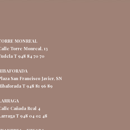
TORRE MONREAL
Calle Torre Monreal, 13
Tudela T 948 84 70 70
RIBAFORADA
Plaza San Francisco Javier, SN
Ribaforada T 948 81 96 89
LARRAGA
Calle Cañada Real 4
Larraga T 948 04 02 48