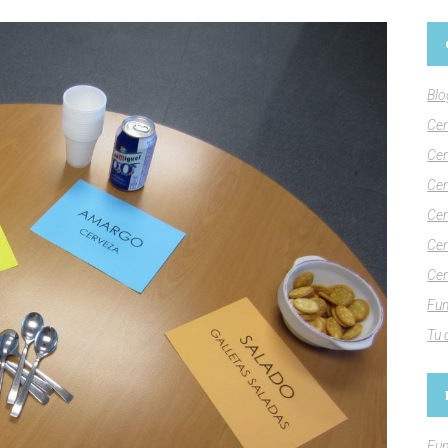
Blo
Cen
Cen
Cen
Cen
Cen
Cen
Fun
Tu 
Fun