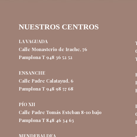
NUESTROS CENTROS
LA VAGUADA
Calle Monasterio de Irache, 76
Pamplona T 948 36 52 52
ENSANCHE
Calle Padre Calatayud, 6
Pamplona T 948 98 57 68
PÍO XII
Calle Padre Tomás Esteban 8-10 bajo
Pamplona T 848 46 34 63
MENDEBALDEA