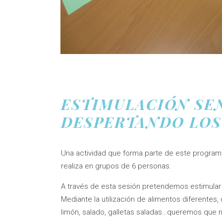
ESTIMULACIÓN SE
DESPERTANDO LOS
Una actividad que forma parte de este progra
realiza en grupos de 6 personas.
A través de esta sesión pretendemos estimular 
Mediante la utilización de alimentos diferentes, d
limón, salado, galletas saladas…queremos que 