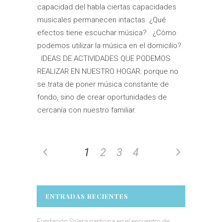
capacidad del habla ciertas capacidades
musicales permanecen intactas. ¿Qué
efectos tiene escuchar música? ¿Cómo
podemos utilizar la música en el domicilio?
IDEAS DE ACTIVIDADES QUE PODEMOS
REALIZAR EN NUESTRO HOGAR: porque no
se trata de poner música constante de
fondo, sino de crear oportunidades de
cercanía con nuestro familiar.
1
2
3
4
ENTRADAS RECIENTES
Fundación Solera participa en el encuentro de