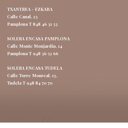
TXANTREA - EZKABA
Calle Canal, 23
Pamplona T 848 46 31 33
SOLERA ENCASA PAMPLONA
Calle Monte Monjardín, 14
Pamplona T 948 36 52 66
SOLERA ENCASA TUDELA
Calle Torre Monreal, 13,
Tudela T 948 84 70 70