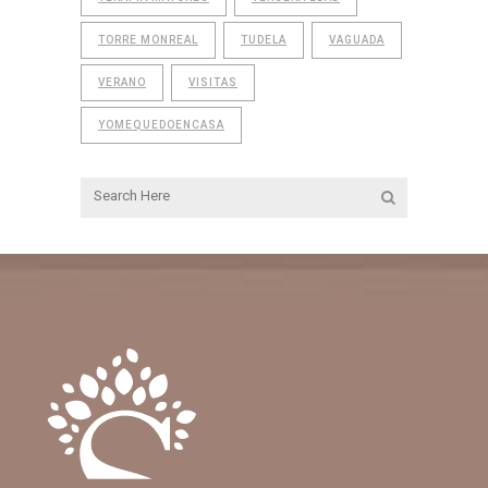
TORRE MONREAL
TUDELA
VAGUADA
VERANO
VISITAS
YOMEQUEDOENCASA