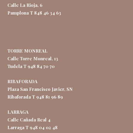
Calle La Rioja, 6
Pamplona T 848 46 34 63
TORRE MONREAL
Calle Torre Monreal, 13
Tudela T 948 84 70 70
RIBAFORADA
Plaza San Francisco Javier, SN
Ribaforada T 948 81 96 89
LARRAGA
Calle Cañada Real 4
Larraga T 948 04 02 48