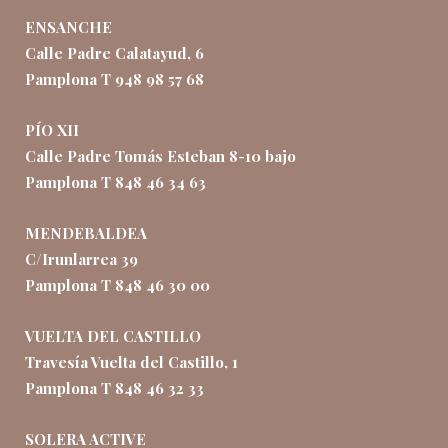
ENSANCHE
Calle Padre Calatayud, 6
Pamplona T 948 98 57 68
PÍO XII
Calle Padre Tomás Esteban 8-10 bajo
Pamplona T 848 46 34 63
MENDEBALDEA
C/Irunlarrea 39
Pamplona T 848 46 30 00
VUELTA DEL CASTILLO
Travesía Vuelta del Castillo, 1
Pamplona T 848 46 32 33
SOLERA ACTIVE