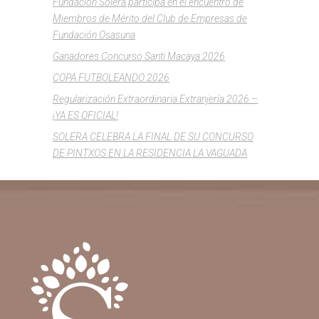
Fundación Solera participa en el encuentro de
Miembros de Mérito del Club de Empresas de
Fundación Osasuna
Ganadores Concurso Santi Macaya 2026
COPA FUTBOLEANDO 2026
Regularización Extraordinaria Extranjería 2026 –
¡YA ES OFICIAL!
SOLERA CELEBRA LA FINAL DE SU CONCURSO
DE PINTXOS EN LA RESIDENCIA LA VAGUADA