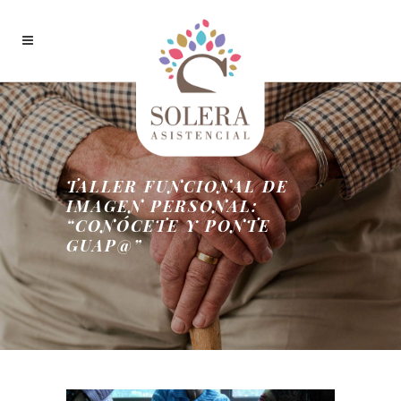
TALLER FUNCIONAL DE
IMAGEN PERSONAL:
“CONÓCETE Y PONTE
GUAP@”