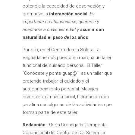
potencia la capacidad de observación y
promueve la
interacción social
.
Es
importante no abandonarse, quererse y
aceptarse a cualquier edad y
asumir con
naturalidad el paso
de
los años
.
Por ello, en el Centro de día Solera La
Vaguada hemos puesto en marcha un taller
funcional de cuidado personal. El Taller
“Conócete y ponte guap@” es un taller que
pretende trabajar el cuidado y el
autoconocimiento personal. Masajes
craneales, gimnasia facial, hidratación con
parafina son algunas de las actividades que
forman parte de este taller.
Redacción:
Oskia Urdangarín (Terapeuta
Ocupacional del Centro de Día Solera La