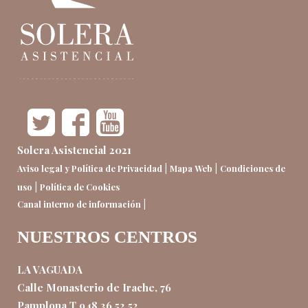
Solera Asistencial 2021
|
|
Aviso legal y Política de Privacidad
Mapa Web
Condiciones de
|
uso
Política de Cookies
|
Canal interno de información
NUESTROS CENTROS
LA VAGUADA
Calle Monasterio de Irache, 76
Pamplona T 948 36 52 52