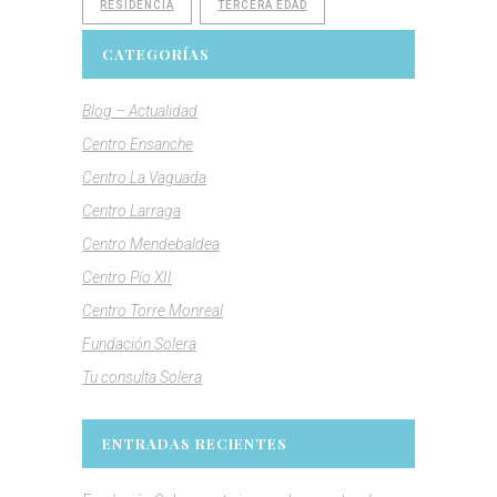
RESIDENCIA
TERCERA EDAD
CATEGORÍAS
Blog – Actualidad
Centro Ensanche
Centro La Vaguada
Centro Larraga
Centro Mendebaldea
Centro Pío XII
Centro Torre Monreal
Fundación Solera
Tu consulta Solera
ENTRADAS RECIENTES