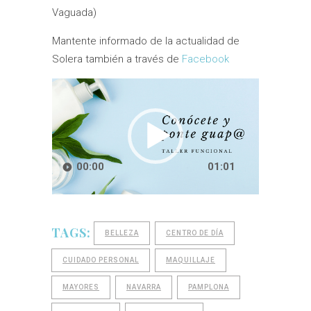
Vaguada)
Mantente informado de la actualidad de
Solera también a través de
Facebook
Reproductor
de
vídeo
00:00
01:01
TAGS:
BELLEZA
CENTRO DE DÍA
CUIDADO PERSONAL
MAQUILLAJE
MAYORES
NAVARRA
PAMPLONA