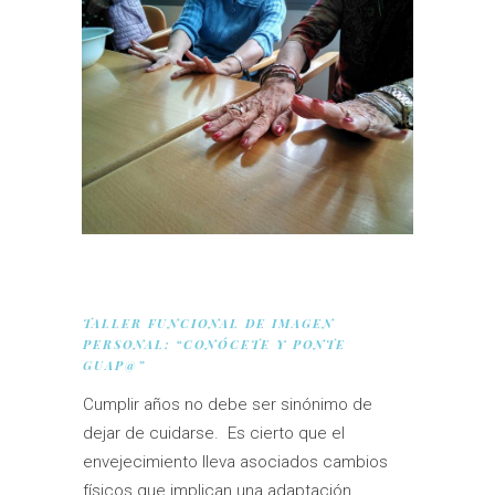
TALLER FUNCIONAL DE IMAGEN
PERSONAL: “CONÓCETE Y PONTE
GUAP@”
Cumplir años no debe ser sinónimo de
dejar de cuidarse. Es cierto que el
envejecimiento lleva asociados cambios
físicos que implican una adaptación