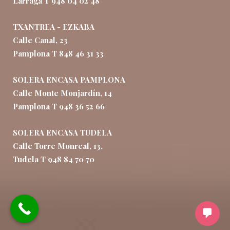
Larraga T 948 04 02 48
TXANTREA - EZKABA
Calle Canal, 23
Pamplona T 848 46 31 33
SOLERA ENCASA PAMPLONA
Calle Monte Monjardín, 14
Pamplona T 948 36 52 66
SOLERA ENCASA TUDELA
Calle Torre Monreal, 13,
Tudela T 948 84 70 70