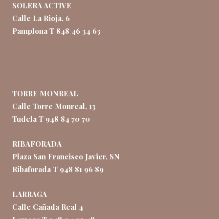
SOLERA ACTIVE
Calle La Rioja, 6
Pamplona T 848 46 34 63
TORRE MONREAL
Calle Torre Monreal, 13
Tudela T 948 84 70 70
RIBAFORADA
Plaza San Francisco Javier, SN
Ribaforada T 948 81 96 89
LARRAGA
Calle Cañada Real 4