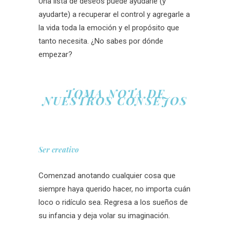
Una lista de deseos puede ayudarle (y
ayudarte) a recuperar el control y agregarle a
la vida toda la emoción y el propósito que
tanto necesita.
¿No sabes por dónde
empezar?
TOMA NOTA DE
NUESTROS CONSEJOS
Ser creativo
Comenzad anotando cualquier cosa que
siempre haya querido hacer, no importa cuán
loco o ridículo sea. Regresa a los sueños de
su infancia y deja volar su imaginación.