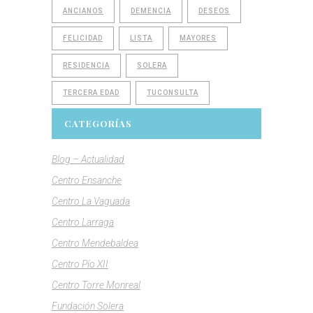
ANCIANOS
DEMENCIA
DESEOS
FELICIDAD
LISTA
MAYORES
RESIDENCIA
SOLERA
TERCERA EDAD
TUCONSULTA
CATEGORÍAS
Blog – Actualidad
Centro Ensanche
Centro La Vaguada
Centro Larraga
Centro Mendebaldea
Centro Pío XII
Centro Torre Monreal
Fundación Solera