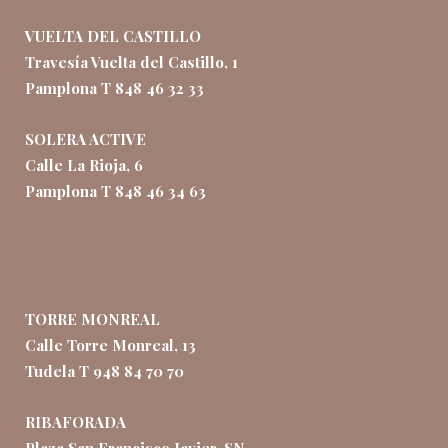
VUELTA DEL CASTILLO
Travesía Vuelta del Castillo, 1
Pamplona T 848 46 32 33
SOLERA ACTIVE
Calle La Rioja, 6
Pamplona T 848 46 34 63
TORRE MONREAL
Calle Torre Monreal, 13
Tudela T 948 84 70 70
RIBAFORADA