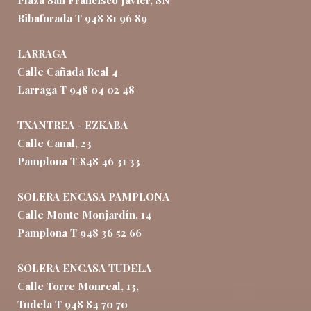
Plaza San Francisco Javier, SN
Ribaforada T 948 81 96 89
LARRAGA
Calle Cañada Real 4
Larraga T 948 04 02 48
TXANTREA - EZKABA
Calle Canal, 23
Pamplona T 848 46 31 33
SOLERA ENCASA PAMPLONA
Calle Monte Monjardín, 14
Pamplona T 948 36 52 66
SOLERA ENCASA TUDELA
Calle Torre Monreal, 13,
Tudela T 948 84 70 70