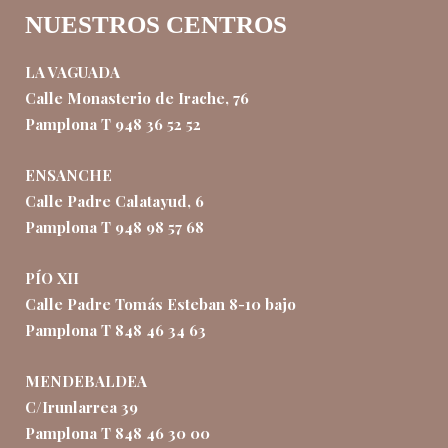
NUESTROS CENTROS
LA VAGUADA
Calle Monasterio de Irache, 76
Pamplona T 948 36 52 52
ENSANCHE
Calle Padre Calatayud, 6
Pamplona T 948 98 57 68
PÍO XII
Calle Padre Tomás Esteban 8-10 bajo
Pamplona T 848 46 34 63
MENDEBALDEA
C/Irunlarrea 39
Pamplona T 848 46 30 00