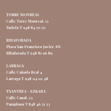
TORRE MONREAL
Calle Torre Monreal, 13
Tudela T 948 84 70 70
RIBAFORADA
Plaza San Francisco Javier, SN
Ribaforada T 948 81 96 89
LARRAGA
Calle Cañada Real 4
Larraga T 948 04 02 48
TXANTREA - EZKABA
Calle Canal, 23
Pamplona T 848 46 31 33