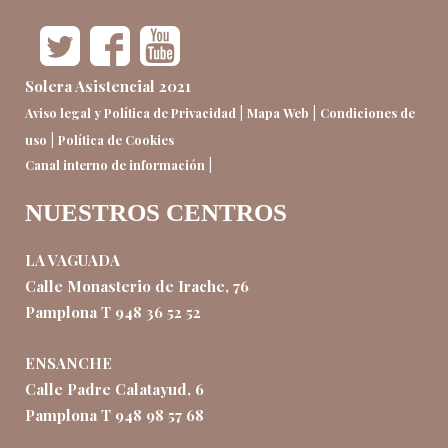
Solera Asistencial 2021
|
|
Aviso legal y Política de Privacidad
Mapa Web
Condiciones de
|
uso
Política de Cookies
|
Canal interno de información
NUESTROS CENTROS
LA VAGUADA
Calle Monasterio de Irache, 76
Pamplona T 948 36 52 52
ENSANCHE
Calle Padre Calatayud, 6
Pamplona T 948 98 57 68