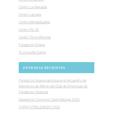
Centro La Vaguada
Centro Larraga
Centro Mendebaldea
Centro Pío XII
Centro Torre Monreal
Fundación Solera
Tu consulta Solera
ENTRADAS RECIENTES
Fundación Solera participa en el encuentro de
Miembros de Mérito del Club de Empresas de
Fundación Osasuna
Ganadores Concurso Santi Macaya 2026
COPA FUTBOLEANDO 2026