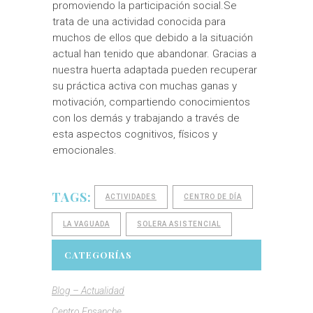
promoviendo la participación social.Se
trata de una actividad conocida para
muchos de ellos que debido a la situación
actual han tenido que abandonar. Gracias a
nuestra huerta adaptada pueden recuperar
su práctica activa con muchas ganas y
motivación, compartiendo conocimientos
con los demás y trabajando a través de
esta aspectos cognitivos, físicos y
emocionales.
TAGS:
ACTIVIDADES
CENTRO DE DÍA
LA VAGUADA
SOLERA ASISTENCIAL
CATEGORÍAS
Blog – Actualidad
Centro Ensanche