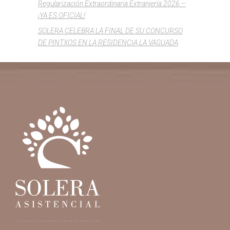
Regularización Extraordinaria Extranjería 2026 –
¡YA ES OFICIAL!
SOLERA CELEBRA LA FINAL DE SU CONCURSO
DE PINTXOS EN LA RESIDENCIA LA VAGUADA