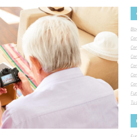
Blo
Cen
Cen
Cen
Cen
Cen
Cen
Fun
Tu 
Fun