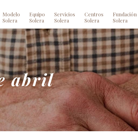
Modelo
Equipo
Servicios
Centros
Fundación
Solera
Solera
Solera
Solera
Solera
e abril