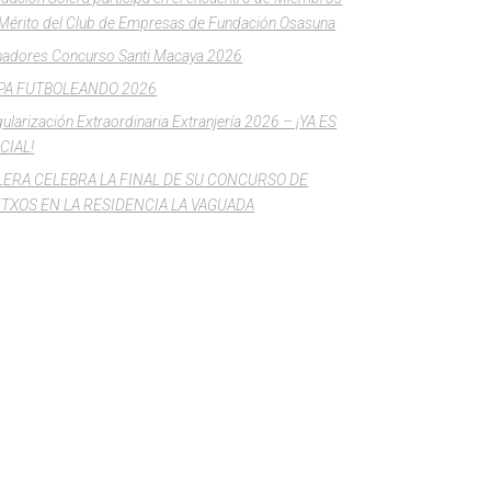
Mérito del Club de Empresas de Fundación Osasuna
adores Concurso Santi Macaya 2026
PA FUTBOLEANDO 2026
ularización Extraordinaria Extranjería 2026 – ¡YA ES
CIAL!
LERA CELEBRA LA FINAL DE SU CONCURSO DE
NTXOS EN LA RESIDENCIA LA VAGUADA