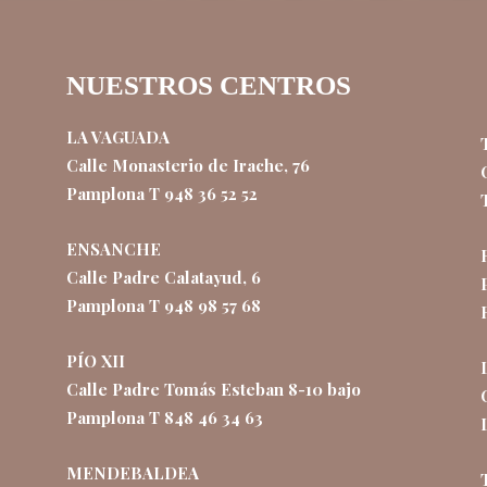
NUESTROS CENTROS
LA VAGUADA
Calle Monasterio de Irache, 76
Pamplona T 948 36 52 52
ENSANCHE
Calle Padre Calatayud, 6
Pamplona T 948 98 57 68
PÍO XII
Calle Padre Tomás Esteban 8-10 bajo
Pamplona T 848 46 34 63
MENDEBALDEA