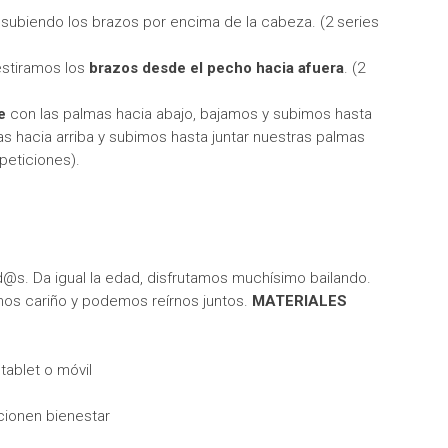
subiendo los brazos por encima de la cabeza. (2 series
stiramos los
brazos desde el pecho hacia afuera
. (2
e
con las palmas hacia abajo, bajamos y subimos hasta
mas hacia arriba y subimos hasta juntar nuestras palmas
peticiones).
d@s. Da igual la edad, disfrutamos muchísimo bailando.
os cariño y podemos reírnos juntos.
MATERIALES
tablet o móvil
cionen bienestar