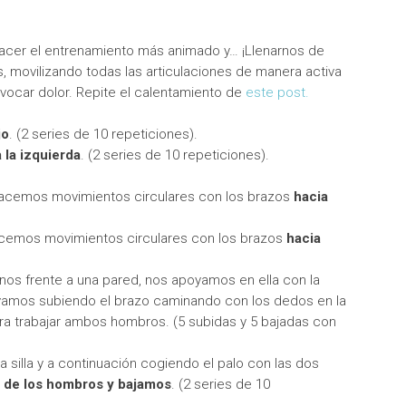
cer el entrenamiento más animado y… ¡Llenarnos de
 movilizando todas las articulaciones de manera activa
ovocar dolor. Repite el calentamiento de
este post.
jo
. (2 series de 10 repeticiones).
 la izquierda
. (2 series de 10 repeticiones).
acemos movimientos circulares con los brazos
hacia
cemos movimientos circulares con los brazos
hacia
rnos frente a una pared, nos apoyamos en ella con la
vamos subiendo el brazo caminando con los dedos en la
a trabajar ambos hombros. (5 subidas y 5 bajadas con
 silla y a continuación cogiendo el palo con las dos
ra de los hombros y bajamos
. (2 series de 10