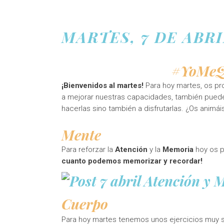
MARTES, 7 DE ABRI
#YoMeQ
¡Bienvenidos al martes!
Para hoy martes, os p
a mejorar nuestras capacidades, también pueden
hacerlas sino también a disfrutarlas. ¿Os animá
Mente
Para reforzar la
Atención
y la
Memoria
hoy os p
cuanto podemos memorizar y recordar!
Cuerpo
Para hoy martes tenemos unos ejercicios muy s