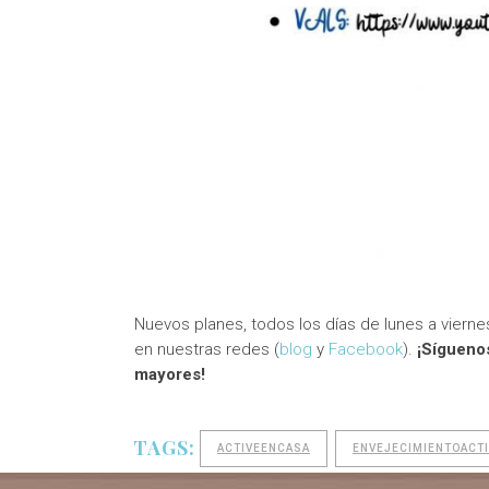
Nuevos planes, todos los días de lunes a vierne
en nuestras redes (
blog
y
Facebook
).
¡Síguenos
mayores!
TAGS:
ACTIVEENCASA
ENVEJECIMIENTOACT