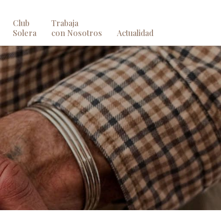
Club
Trabaja
Solera
con Nosotros
Actualidad