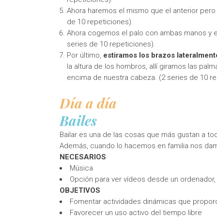
Ahora haremos el mismo que el anterior pero 
de 10 repeticiones).
Ahora cogemos el palo con ambas manos y e
series de 10 repeticiones).
Por último,
estiramos los brazos lateralment
la altura de los hombros, allí giramos las pal
encima de nuestra cabeza. (2 series de 10 re
Día a día
Bailes
Bailar es una de las cosas que más gustan a to
Además, cuando lo hacemos en familia nos dam
NECESARIOS
Música
Opción para ver vídeos desde un ordenador, 
OBJETIVOS
Fomentar actividades dinámicas que propor
Favorecer un uso activo del tiempo libre