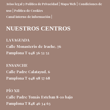
|
|
Aviso legal y Política de Privacidad
Mapa Web
Condiciones de
|
uso
Política de Cookies
|
Canal interno de información
NUESTROS CENTROS
LA VAGUADA
Calle Monasterio de Irache, 76
Pamplona T 948 36 52 52
ENSANCHE
Calle Padre Calatayud, 6
Pamplona T 948 98 57 68
PÍO XII
Calle Padre Tomás Esteban 8-10 bajo
Pamplona T 848 46 34 63