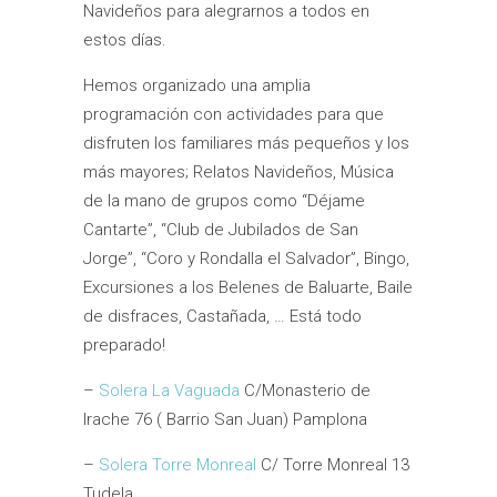
Navideños para alegrarnos a todos en
estos días.
Hemos organizado una amplia
programación con actividades para que
disfruten los familiares más pequeños y los
más mayores; Relatos Navideños, Música
de la mano de grupos como “Déjame
Cantarte”, “Club de Jubilados de San
Jorge”, “Coro y Rondalla el Salvador”, Bingo,
Excursiones a los Belenes de Baluarte, Baile
de disfraces, Castañada, … Está todo
preparado!
–
Solera La Vaguada
C/Monasterio de
Irache 76 ( Barrio San Juan) Pamplona
–
Solera Torre Monreal
C/ Torre Monreal 13
Tudela