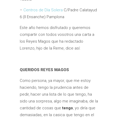
–
Centros de Día Solera
C/Padre Calatayud
6 (II Ensanche) Pamplona
Este año hemos disfrutado y queremos
compartir con todos vosotros una carta a
los Reyes Magos que ha redactado
Lorenzo, hijo de la Reme, dice así:
QUERIDOS REYES MAGOS
Como persona, ya mayor, que me estoy
haciendo, tengo la prudencia antes de
pedir, hacer una lista de lo que tengo, ha
sido una sorpresa, algo me imaginaba, de la
cantidad de cosas que
tengo
, yo diría que
demasiadas, en la casica que tengo en el