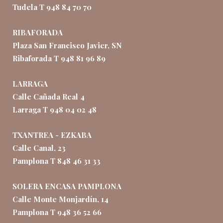
Tudela T 948 84 70 70
RIBAFORADA
Plaza San Francisco Javier, SN
Ribaforada T 948 81 96 89
LARRAGA
Calle Cañada Real 4
Larraga T 948 04 02 48
TXANTREA - EZKABA
Calle Canal, 23
Pamplona T 848 46 31 33
SOLERA ENCASA PAMPLONA
Calle Monte Monjardín, 14
Pamplona T 948 36 52 66