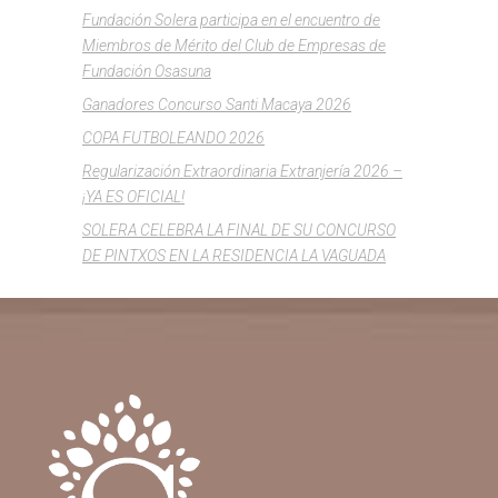
Fundación Solera participa en el encuentro de
Miembros de Mérito del Club de Empresas de
Fundación Osasuna
Ganadores Concurso Santi Macaya 2026
COPA FUTBOLEANDO 2026
Regularización Extraordinaria Extranjería 2026 –
¡YA ES OFICIAL!
SOLERA CELEBRA LA FINAL DE SU CONCURSO
DE PINTXOS EN LA RESIDENCIA LA VAGUADA