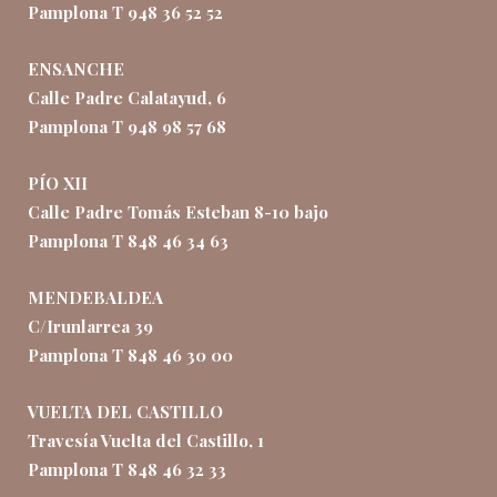
Pamplona T 948 36 52 52
ENSANCHE
Calle Padre Calatayud, 6
Pamplona T 948 98 57 68
PÍO XII
Calle Padre Tomás Esteban 8-10 bajo
Pamplona T 848 46 34 63
MENDEBALDEA
C/Irunlarrea 39
Pamplona T 848 46 30 00
VUELTA DEL CASTILLO
Travesía Vuelta del Castillo, 1
Pamplona T 848 46 32 33