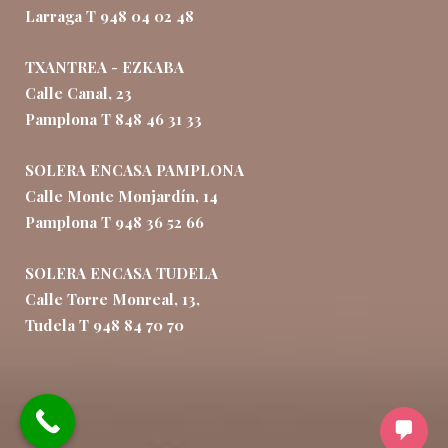
Larraga T 948 04 02 48
TXANTREA - EZKABA
Calle Canal, 23
Pamplona T 848 46 31 33
SOLERA ENCASA PAMPLONA
Calle Monte Monjardín, 14
Pamplona T 948 36 52 66
SOLERA ENCASA TUDELA
Calle Torre Monreal, 13,
Tudela T 948 84 70 70