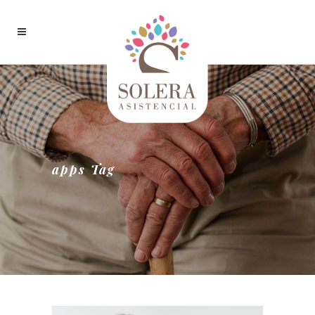
apps Tag