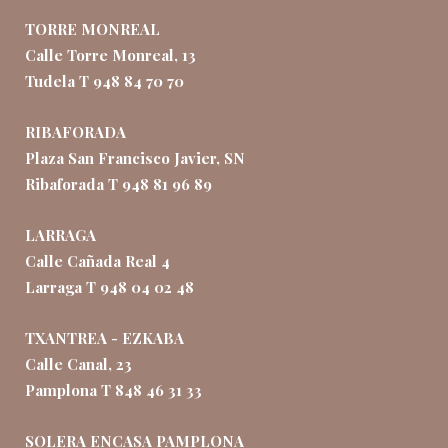
TORRE MONREAL
Calle Torre Monreal, 13
Tudela T 948 84 70 70
RIBAFORADA
Plaza San Francisco Javier, SN
Ribaforada T 948 81 96 89
LARRAGA
Calle Cañada Real 4
Larraga T 948 04 02 48
TXANTREA - EZKABA
Calle Canal, 23
Pamplona T 848 46 31 33
SOLERA ENCASA PAMPLONA