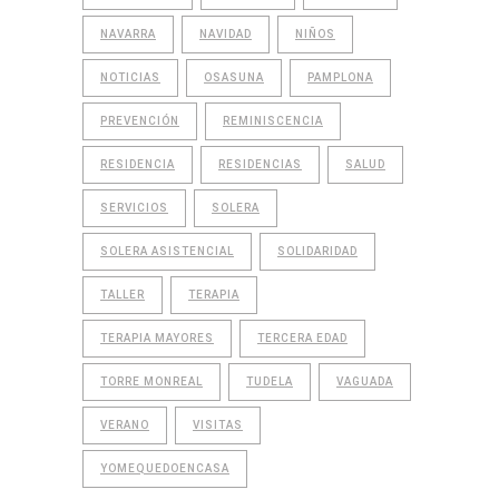
NAVARRA
NAVIDAD
NIÑOS
NOTICIAS
OSASUNA
PAMPLONA
PREVENCIÓN
REMINISCENCIA
RESIDENCIA
RESIDENCIAS
SALUD
SERVICIOS
SOLERA
SOLERA ASISTENCIAL
SOLIDARIDAD
TALLER
TERAPIA
TERAPIA MAYORES
TERCERA EDAD
TORRE MONREAL
TUDELA
VAGUADA
VERANO
VISITAS
YOMEQUEDOENCASA