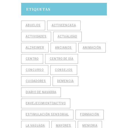
ETIQUETAS
ABUELOS
ACTIVEENCASA
ACTIVIDADES
ACTUALIDAD
ALZHEIMER
ANCIANOS
ANIMACIÓN
CENTRO
CENTRO DE DÍA
CONCURSO
CONSEJOS
CUIDADORES
DEMENCIA
DIARIO DE NAVARRA
ENVEJECIMIENTOACTIVO
ESTIMULACIÓN SENSORIAL
FORMACIÓN
LA VAGUADA
MAYORES
MEMORIA