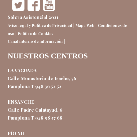
Solera Asistencial 2021
|
|
Aviso legal y Política de Privacidad
Mapa Web
Condiciones de
|
uso
Política de Cookies
|
Canal interno de información
NUESTROS CENTROS
LA VAGUADA
Calle Monasterio de Irache, 76
Pamplona T 948 36 52 52
ENSANCHE
Calle Padre Calatayud, 6
Pamplona T 948 98 57 68
PÍO XII