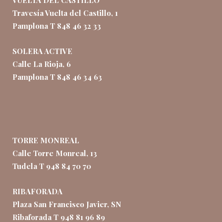
VUELTA DEL CASTILLO
Travesía Vuelta del Castillo, 1
Pamplona T 848 46 32 33
SOLERA ACTIVE
Calle La Rioja, 6
Pamplona T 848 46 34 63
TORRE MONREAL
Calle Torre Monreal, 13
Tudela T 948 84 70 70
RIBAFORADA
Plaza San Francisco Javier, SN
Ribaforada T 948 81 96 89