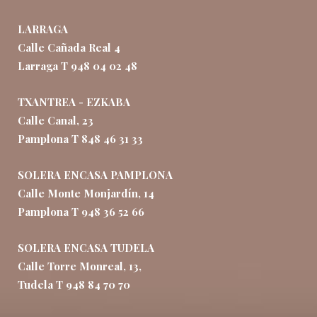
LARRAGA
Calle Cañada Real 4
Larraga T 948 04 02 48
TXANTREA - EZKABA
Calle Canal, 23
Pamplona T 848 46 31 33
SOLERA ENCASA PAMPLONA
Calle Monte Monjardín, 14
Pamplona T 948 36 52 66
SOLERA ENCASA TUDELA
Calle Torre Monreal, 13,
Tudela T 948 84 70 70