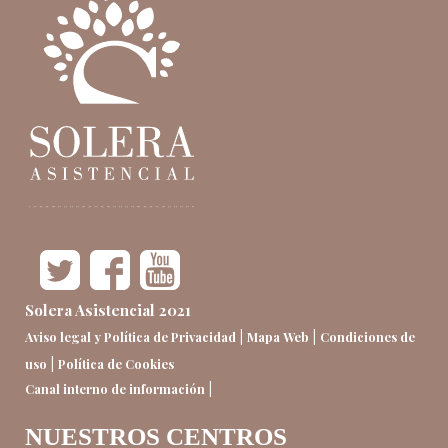
Solera Asistencial 2021
|
|
Aviso legal y Política de Privacidad
Mapa Web
Condiciones de
|
uso
Política de Cookies
|
Canal interno de información
NUESTROS CENTROS