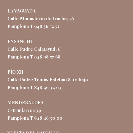
LA VAGUADA
Calle Monasterio de Irache, 76
Pamplona T 948 36 52 52
ENSANCHE
Calle Padre Calatayud, 6
Pamplona T 948 98 57 68
PÍO XII
Calle Padre Tomás Esteban 8-10 bajo
Pamplona T 848 46 34 63
MENDEBALDEA
C/Irunlarrea 39
Pamplona T 848 46 30 00