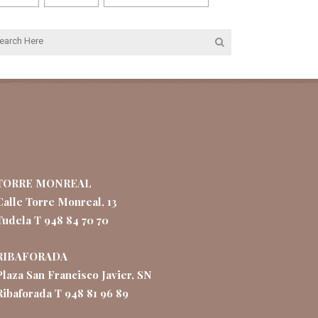
TORRE MONREAL
Calle Torre Monreal, 13
Tudela T 948 84 70 70
RIBAFORADA
Plaza San Francisco Javier, SN
Ribaforada T 948 81 96 89