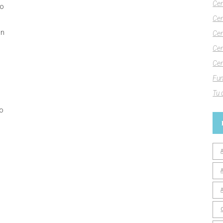
Cen
yo
Cen
en
Cen
Cen
Cen
Fun
Tu 
o