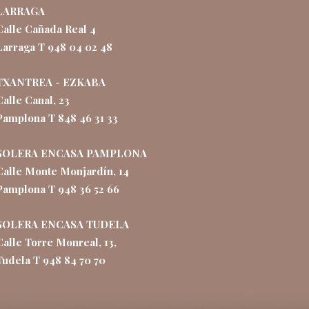
LARRAGA
Calle Cañada Real 4
Larraga T 948 04 02 48
TXANTREA - EZKABA
Calle Canal, 23
Pamplona T 848 46 31 33
SOLERA ENCASA PAMPLONA
Calle Monte Monjardín, 14
Pamplona T 948 36 52 66
SOLERA ENCASA TUDELA
Calle Torre Monreal, 13,
Tudela T 948 84 70 70