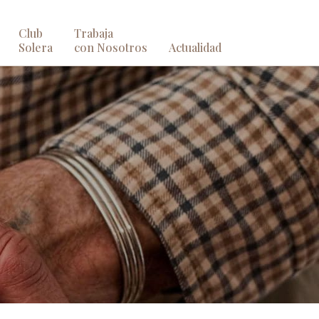
Club
Trabaja
Solera
con Nosotros
Actualidad