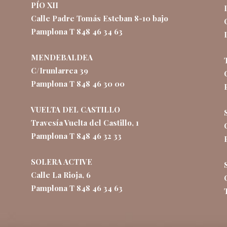
PÍO XII
Calle Padre Tomás Esteban 8-10 bajo
Pamplona T 848 46 34 63
MENDEBALDEA
C/Irunlarrea 39
Pamplona T 848 46 30 00
VUELTA DEL CASTILLO
Travesía Vuelta del Castillo, 1
Pamplona T 848 46 32 33
SOLERA ACTIVE
Calle La Rioja, 6
Pamplona T 848 46 34 63