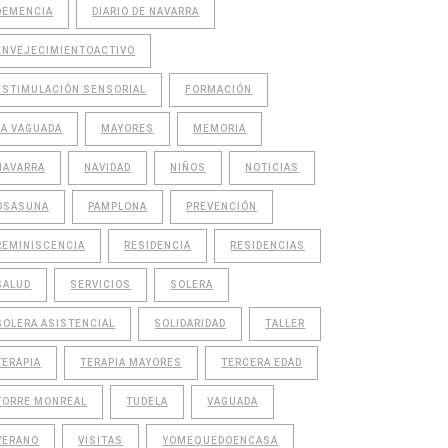
DEMENCIA
DIARIO DE NAVARRA
ENVEJECIMIENTOACTIVO
ESTIMULACIÓN SENSORIAL
FORMACIÓN
LA VAGUADA
MAYORES
MEMORIA
NAVARRA
NAVIDAD
NIÑOS
NOTICIAS
OSASUNA
PAMPLONA
PREVENCIÓN
REMINISCENCIA
RESIDENCIA
RESIDENCIAS
SALUD
SERVICIOS
SOLERA
SOLERA ASISTENCIAL
SOLIDARIDAD
TALLER
TERAPIA
TERAPIA MAYORES
TERCERA EDAD
TORRE MONREAL
TUDELA
VAGUADA
VERANO
VISITAS
YOMEQUEDOENCASA