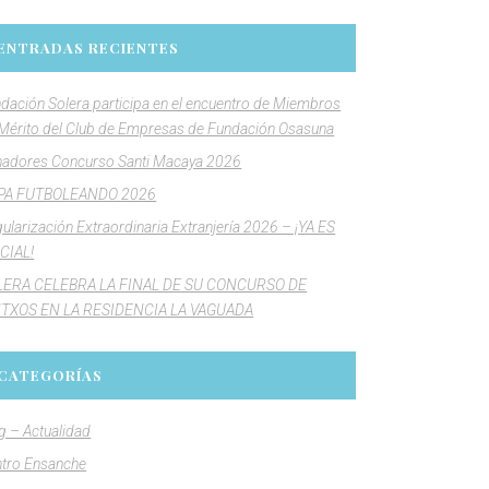
ENTRADAS RECIENTES
dación Solera participa en el encuentro de Miembros
Mérito del Club de Empresas de Fundación Osasuna
adores Concurso Santi Macaya 2026
PA FUTBOLEANDO 2026
ularización Extraordinaria Extranjería 2026 – ¡YA ES
CIAL!
LERA CELEBRA LA FINAL DE SU CONCURSO DE
NTXOS EN LA RESIDENCIA LA VAGUADA
CATEGORÍAS
g – Actualidad
tro Ensanche