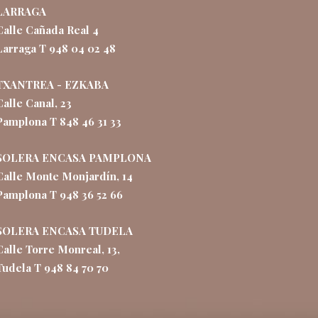
LARRAGA
Calle Cañada Real 4
Larraga T 948 04 02 48
TXANTREA - EZKABA
Calle Canal, 23
Pamplona T 848 46 31 33
SOLERA ENCASA PAMPLONA
Calle Monte Monjardín, 14
Pamplona T 948 36 52 66
SOLERA ENCASA TUDELA
Calle Torre Monreal, 13,
Tudela T 948 84 70 70