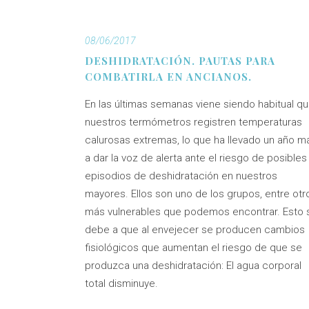
08/06/2017
DESHIDRATACIÓN. PAUTAS PARA
COMBATIRLA EN ANCIANOS.
En las últimas semanas viene siendo habitual q
nuestros termómetros registren temperaturas
calurosas extremas, lo que ha llevado un año m
a dar la voz de alerta ante el riesgo de posibles
episodios de deshidratación en nuestros
mayores. Ellos son uno de los grupos, entre otr
más vulnerables que podemos encontrar. Esto 
debe a que al envejecer se producen cambios
fisiológicos que aumentan el riesgo de que se
produzca una deshidratación: El agua corporal
total disminuye.