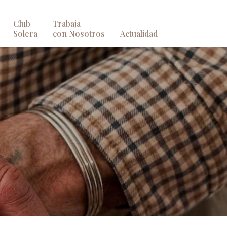
Club
Trabaja
Solera
con Nosotros
Actualidad