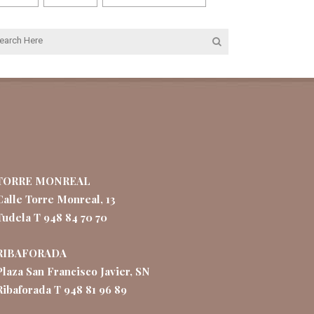
TORRE MONREAL
Calle Torre Monreal, 13
Tudela T 948 84 70 70
RIBAFORADA
Plaza San Francisco Javier, SN
Ribaforada T 948 81 96 89