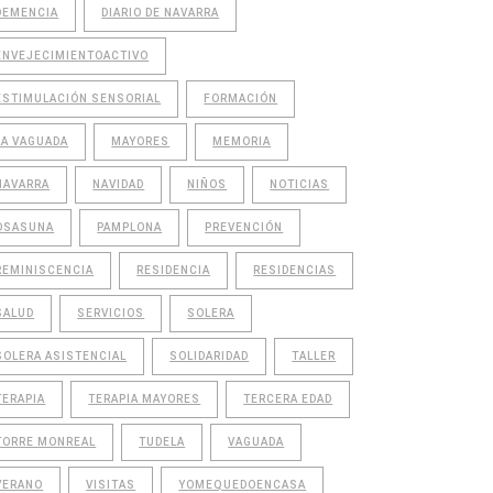
DEMENCIA
DIARIO DE NAVARRA
ENVEJECIMIENTOACTIVO
ESTIMULACIÓN SENSORIAL
FORMACIÓN
LA VAGUADA
MAYORES
MEMORIA
NAVARRA
NAVIDAD
NIÑOS
NOTICIAS
OSASUNA
PAMPLONA
PREVENCIÓN
REMINISCENCIA
RESIDENCIA
RESIDENCIAS
SALUD
SERVICIOS
SOLERA
SOLERA ASISTENCIAL
SOLIDARIDAD
TALLER
TERAPIA
TERAPIA MAYORES
TERCERA EDAD
TORRE MONREAL
TUDELA
VAGUADA
VERANO
VISITAS
YOMEQUEDOENCASA