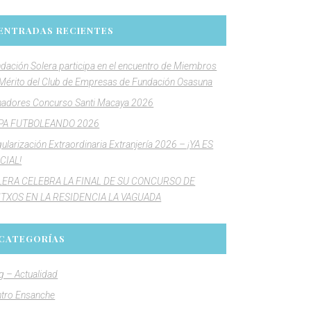
ENTRADAS RECIENTES
dación Solera participa en el encuentro de Miembros
Mérito del Club de Empresas de Fundación Osasuna
adores Concurso Santi Macaya 2026
PA FUTBOLEANDO 2026
ularización Extraordinaria Extranjería 2026 – ¡YA ES
CIAL!
LERA CELEBRA LA FINAL DE SU CONCURSO DE
NTXOS EN LA RESIDENCIA LA VAGUADA
CATEGORÍAS
g – Actualidad
tro Ensanche