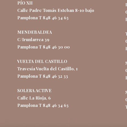
PÍO XII
Calle Padre Tomás Esteban 8-10 bajo
Pamplona T 848 46 34 63
MENDEBALDEA
C/Irunlarrea 39
Pamplona T 848 46 30 00
VUELTA DEL CASTILLO
Travesía Vuelta del Castillo, 1
Pamplona T 848 46 32 33
SOLERA ACTIVE
Calle La Rioja, 6
Pamplona T 848 46 34 63