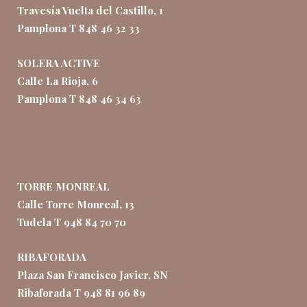
Travesía Vuelta del Castillo, 1
Pamplona T 848 46 32 33
SOLERA ACTIVE
Calle La Rioja, 6
Pamplona T 848 46 34 63
TORRE MONREAL
Calle Torre Monreal, 13
Tudela T 948 84 70 70
RIBAFORADA
Plaza San Francisco Javier, SN
Ribaforada T 948 81 96 89