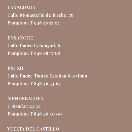
LA VAGUADA
Calle Monasterio de Irache, 76
Pamplona T 948 36 52 52
ENSANCHE
Calle Padre Calatayud, 6
Pamplona T 948 98 57 68
PÍO XII
Calle Padre Tomás Esteban 8-10 bajo
Pamplona T 848 46 34 63
MENDEBALDEA
C/Irunlarrea 39
Pamplona T 848 46 30 00
VUELTA DEL CASTILLO