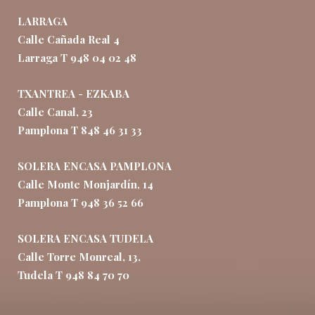
LARRAGA
Calle Cañada Real 4
Larraga T 948 04 02 48
TXANTREA - EZKABA
Calle Canal, 23
Pamplona T 848 46 31 33
SOLERA ENCASA PAMPLONA
Calle Monte Monjardín, 14
Pamplona T 948 36 52 66
SOLERA ENCASA TUDELA
Calle Torre Monreal, 13,
Tudela T 948 84 70 70