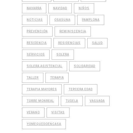
NAVARRA
NAVIDAD
NIÑOS
NOTICIAS
OSASUNA
PAMPLONA
PREVENCIÓN
REMINISCENCIA
RESIDENCIA
RESIDENCIAS
SALUD
SERVICIOS
SOLERA
SOLERA ASISTENCIAL
SOLIDARIDAD
TALLER
TERAPIA
TERAPIA MAYORES
TERCERA EDAD
TORRE MONREAL
TUDELA
VAGUADA
VERANO
VISITAS
YOMEQUEDOENCASA