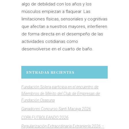
algo de debilidad con los años y los
músculos empiezan a flaquear. Las
limitaciones físicas, sensoriales y cognitivas
que afectan a nuestros mayores, interfieren
de forma directa en el desempeño de las
actividades cotidianas como
desenvolverse en el cuarto de baño.
ENTRADAS RECIENTES
Fundación Solera participa en el encuentro de
Miembros de Mérito del Club de Empresas de
Fundación Osasuna
Ganadores Concurso Santi Macaya 2026
COPA FUTBOLEANDO 2026
Regularización Extraordinaria Extranjería 2026 –