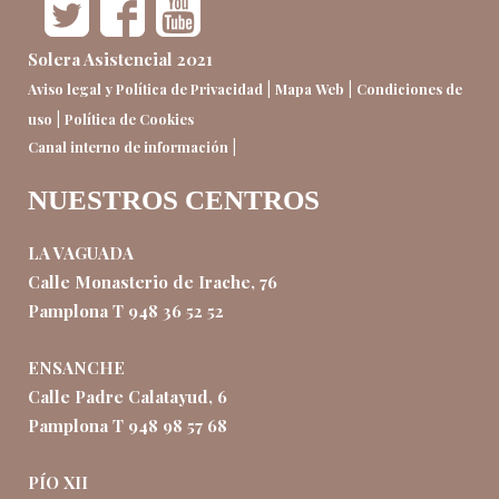
Solera Asistencial 2021
|
|
Aviso legal y Política de Privacidad
Mapa Web
Condiciones de
|
uso
Política de Cookies
|
Canal interno de información
NUESTROS CENTROS
LA VAGUADA
Calle Monasterio de Irache, 76
Pamplona T 948 36 52 52
ENSANCHE
Calle Padre Calatayud, 6
Pamplona T 948 98 57 68
PÍO XII