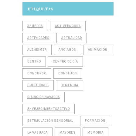
ETIQUETAS
ABUELOS
ACTIVEENCASA
ACTIVIDADES
ACTUALIDAD
ALZHEIMER
ANCIANOS
ANIMACIÓN
CENTRO
CENTRO DE DÍA
CONCURSO
CONSEJOS
CUIDADORES
DEMENCIA
DIARIO DE NAVARRA
ENVEJECIMIENTOACTIVO
ESTIMULACIÓN SENSORIAL
FORMACIÓN
LA VAGUADA
MAYORES
MEMORIA