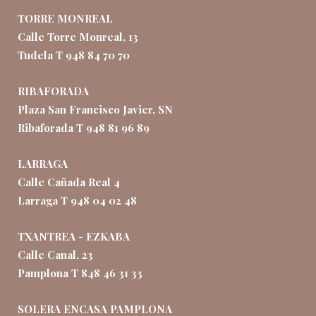
TORRE MONREAL
Calle Torre Monreal, 13
Tudela T 948 84 70 70
RIBAFORADA
Plaza San Francisco Javier, SN
Ribaforada T 948 81 96 89
LARRAGA
Calle Cañada Real 4
Larraga T 948 04 02 48
TXANTREA - EZKABA
Calle Canal, 23
Pamplona T 848 46 31 33
SOLERA ENCASA PAMPLONA